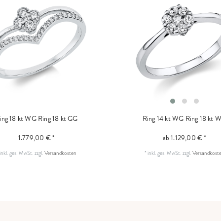
ing 18 kt WG
Ring 18 kt GG
Ring 14 kt WG
Ring 18 kt 
1.779,00 € *
ab 1.129,00 € *
inkl. ges. MwSt.
zzgl.
Versandkosten
*
inkl. ges. MwSt.
zzgl.
Versandkost