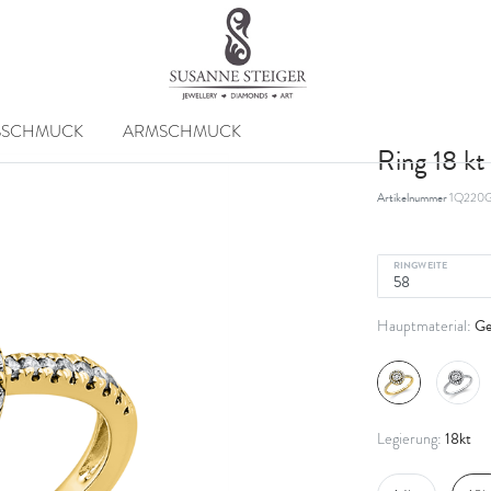
SSCHMUCK
ARMSCHMUCK
Ring 18 k
Artikelnummer
1Q220G
RINGWEITE
Ge
Hauptmaterial:
18kt
Legierung: