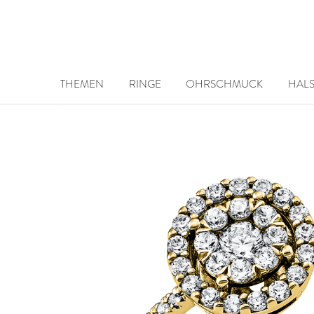
THEMEN
RINGE
OHRSCHMUCK
HAL