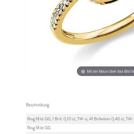
Mit der Maus über das Bild f
Beschreibung
Ring 18 kt GG, 1 Brill. 0,10 ct, TW-si, 41 Brillanten 0,40 ct, 
Ring 18 kt GG