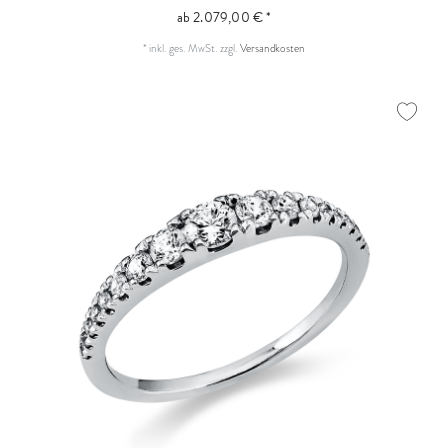
ab 2.079,00 € *
*
inkl. ges. MwSt.
zzgl.
Versandkosten