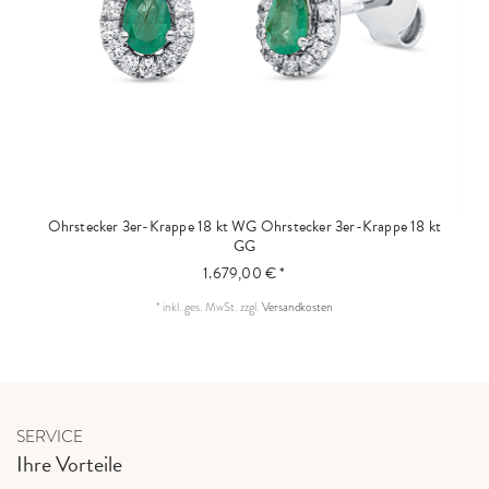
Ohrstecker 3er-Krappe 18 kt WG
Ohrstecker 3er-Krappe 18 kt
GG
1.679,00 € *
*
inkl. ges. MwSt.
zzgl.
Versandkosten
SERVICE
Ihre Vorteile