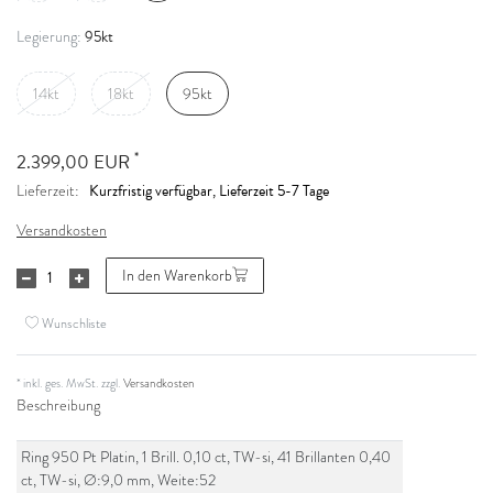
95kt
Legierung:
14kt
18kt
95kt
*
2.399,00 EUR
Kurzfristig verfügbar, Lieferzeit 5-7 Tage
Lieferzeit:
Versandkosten
In den Warenkorb
Wunschliste
* inkl. ges. MwSt. zzgl.
Versandkosten
Beschreibung
Ring 950 Pt Platin, 1 Brill. 0,10 ct, TW-si, 41 Brillanten 0,40
ct, TW-si, Ø:9,0 mm, Weite:52