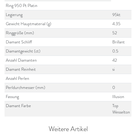
Ring 950 Pt Platin
Legierung
95kt
Gewicht Hauptmaterial (g)
4.35
Ringgröße (mm)
52
Diamant Schliff
Brillant
Diamantgewicht (ct)
0.5
Anzahl Diamanten
42
Diamant Reinheit
si
Anzahl Perlen
Perldurchmesser (mm)
0
Fassung
Illusion
Diamant Farbe
Top
Wesselton
Weitere Artikel