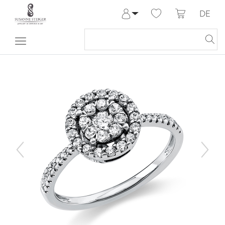
DE
Anmelden
Registrieren
Meine Bestellungen
Hilfe & Kontakt