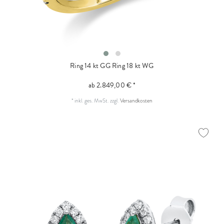
Ring 14 kt GG
Ring 18 kt WG
ab 2.849,00 € *
*
inkl. ges. MwSt.
zzgl.
Versandkosten