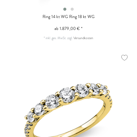
Ring 14 kt WG
Ring 18 kt WG
ab 1.879,00 € *
*
inkl. ges. MwSt.
zzgl.
Versandkosten