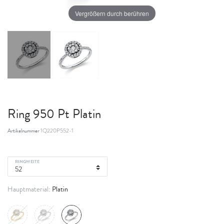
Vergrößern durch berühren
Ring 950 Pt Platin
Artikelnummer
1Q220P552-1
RINGWEITE
Platin
Hauptmaterial: