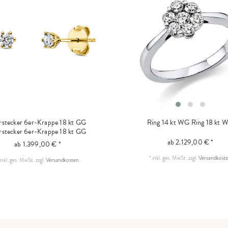
stecker 6er-Krappe 18 kt GG
Ring 14 kt WG
Ring 18 kt 
stecker 6er-Krappe 18 kt GG
ab 2.129,00 € *
ab 1.399,00 € *
*
inkl. ges. MwSt.
zzgl.
Versandkost
inkl. ges. MwSt.
zzgl.
Versandkosten