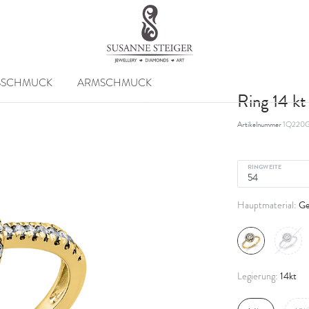
SSCHMUCK
ARMSCHMUCK
Ring 14 k
Artikelnummer
1Q220
RINGWEITE
Ge
Hauptmaterial:
14kt
Legierung: