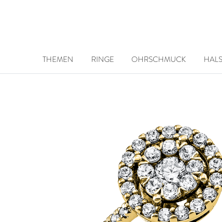
THEMEN
RINGE
OHRSCHMUCK
HAL