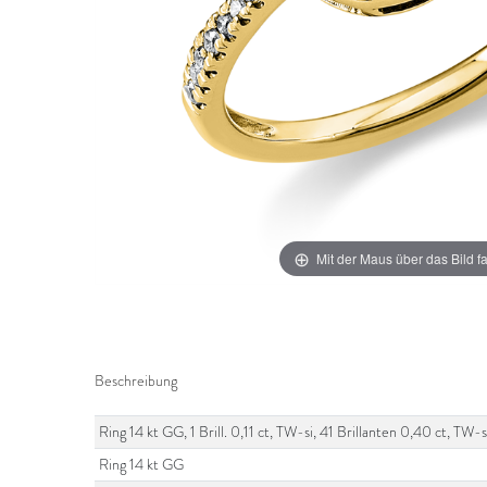
Mit der Maus über das Bild f
Beschreibung
Ring 14 kt GG, 1 Brill. 0,11 ct, TW-si, 41 Brillanten 0,40 ct, T
Ring 14 kt GG