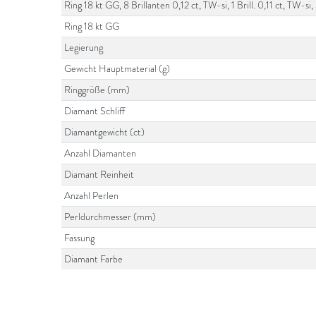
Ring 18 kt GG, 8 Brillanten 0,12 ct, TW-si, 1 Brill. 0,11 ct, TW-
Ring 18 kt GG
Legierung
Gewicht Hauptmaterial (g)
Ringgröße (mm)
Diamant Schliff
Diamantgewicht (ct)
Anzahl Diamanten
Diamant Reinheit
Anzahl Perlen
Perldurchmesser (mm)
Fassung
Diamant Farbe