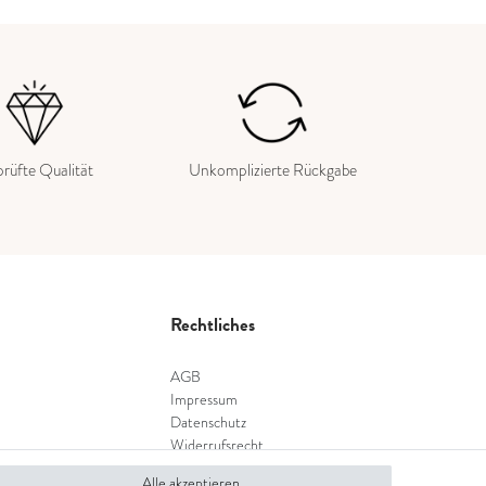
rüfte Qualität
Unkomplizierte Rückgabe
Rechtliches
AGB
Impressum
Datenschutz
Widerrufsrecht
Widerrufsformular
Alle akzeptieren