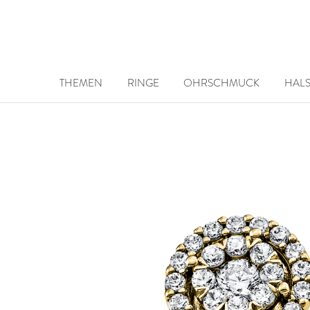
THEMEN
RINGE
OHRSCHMUCK
HAL