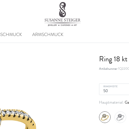
SSCHMUCK
ARMSCHMUCK
Ring 18 k
Artikelnummer
1Q220G
RINGWEITE
Ge
Hauptmaterial: