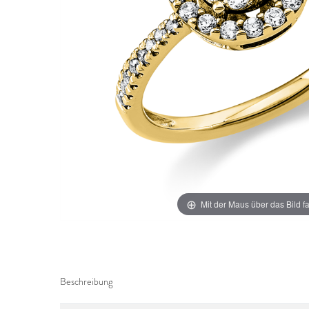
Mit der Maus über das Bild f
Beschreibung