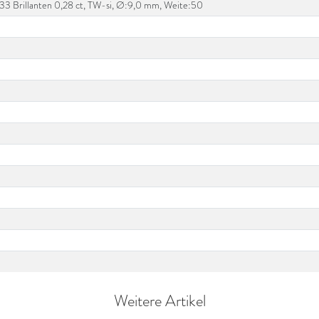
si, 33 Brillanten 0,28 ct, TW-si, Ø:9,0 mm, Weite:50
Weitere Artikel