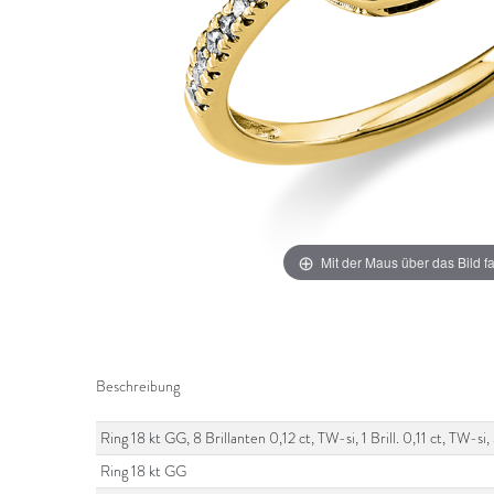
Mit der Maus über das Bild f
Beschreibung
Ring 18 kt GG, 8 Brillanten 0,12 ct, TW-si, 1 Brill. 0,11 ct, TW-
Ring 18 kt GG