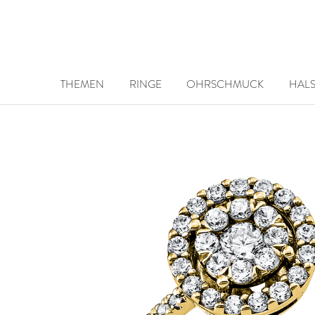
THEMEN
RINGE
OHRSCHMUCK
HAL