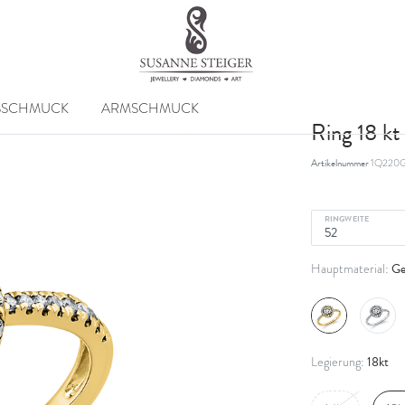
SSCHMUCK
ARMSCHMUCK
Ring 18 k
Artikelnummer
1Q220G
RINGWEITE
Ge
Hauptmaterial:
18kt
Legierung: