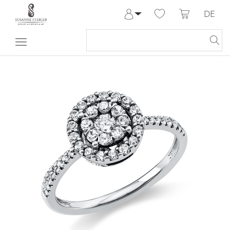
DE
Anmelden
Registrieren
Meine Bestellungen
Hilfe & Kontakt