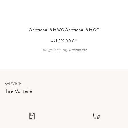
Ohrstecker 18 kt WG
Ohrstecker 18 kt GG
ab 1.529,00 € *
*
inkl. ges. MwSt.
zzgl.
Versandkosten
SERVICE
Ihre Vorteile