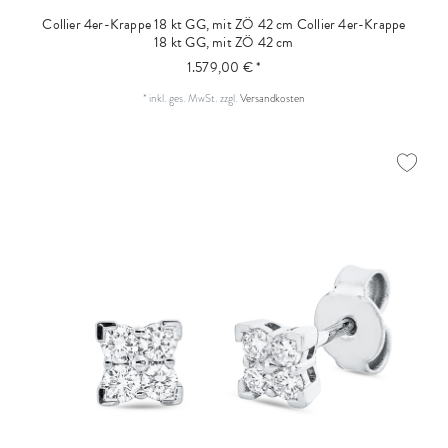
Collier 4er-Krappe 18 kt GG, mit ZÖ 42 cm
Collier 4er-Krappe
18 kt GG, mit ZÖ 42 cm
1.579,00 € *
*
inkl. ges. MwSt.
zzgl.
Versandkosten