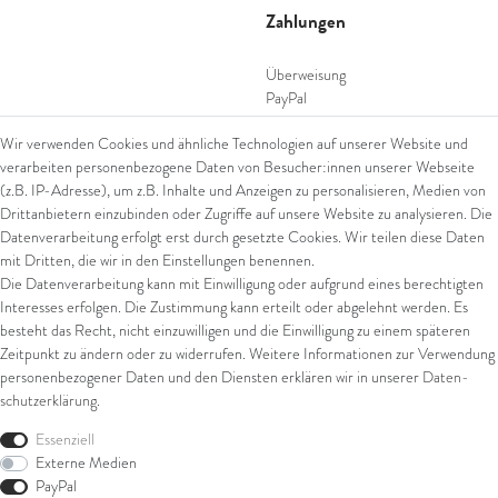
Zahlungen
Überweisung
PayPal
SEPA Lastschrift
Wir verwenden Cookies und ähnliche Technologien auf unserer Website und
giropay
verarbeiten personenbezogene Daten von Besucher:innen unserer Webseite
Kreditkarte
(z.B. IP-Adresse), um z.B. Inhalte und Anzeigen zu personalisieren, Medien von
Drittanbietern einzubinden oder Zugriffe auf unsere Website zu analysieren. Die
Datenverarbeitung erfolgt erst durch gesetzte Cookies. Wir teilen diese Daten
Versand
mit Dritten, die wir in den Einstellungen benennen.
Die Datenverarbeitung kann mit Einwilligung oder aufgrund eines berechtigten
UPS
Interesses erfolgen. Die Zustimmung kann erteilt oder abgelehnt werden. Es
FedEx
besteht das Recht, nicht einzuwilligen und die Einwilligung zu einem späteren
Zeitpunkt zu ändern oder zu widerrufen. Weitere Informationen zur Verwendung
personenbezogener Daten und den Diensten erklären wir in unserer
Daten­
schutz­erklärung
.
Rechtliches
Essenziell
AGB
Externe Medien
Impressum
PayPal