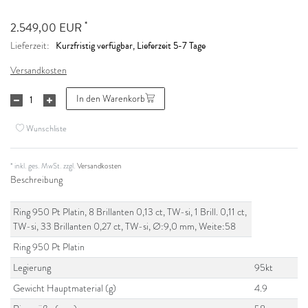
*
2.549,00 EUR
Kurzfristig verfügbar, Lieferzeit 5-7 Tage
Lieferzeit:
Versandkosten
In den Warenkorb
Wunschliste
* inkl. ges. MwSt. zzgl.
Versandkosten
Beschreibung
Ring 950 Pt Platin, 8 Brillanten 0,13 ct, TW-si, 1 Brill. 0,11 ct,
TW-si, 33 Brillanten 0,27 ct, TW-si, Ø:9,0 mm, Weite:58
Ring 950 Pt Platin
Legierung
95kt
Gewicht Hauptmaterial (g)
4.9