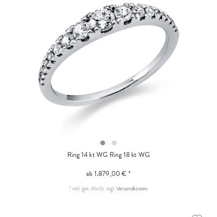
Ring 14 kt WG
Ring 18 kt WG
ab 1.879,00 € *
*
inkl. ges. MwSt.
zzgl.
Versandkosten