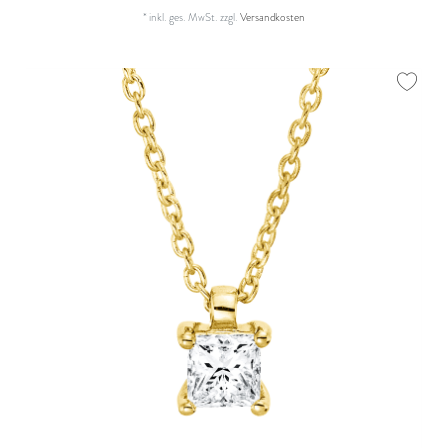
*
inkl. ges. MwSt.
zzgl.
Versandkosten