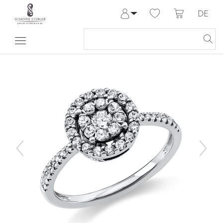
DE
Anmelden
Registrieren
Meine Bestellungen
Hilfe & Kontakt