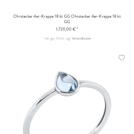
Ohrstecker 4er-Krappe 18 kt GG
Ohrstecker 4er-Krappe 18 kt
GG
1.729,00 € *
*
inkl. ges. MwSt.
zzgl.
Versandkosten