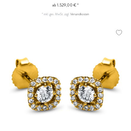
ab 1.529,00 € *
*
inkl. ges. MwSt.
zzgl.
Versandkosten