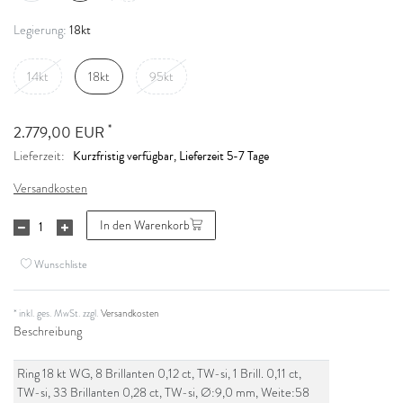
18kt
Legierung:
14kt
18kt
95kt
*
2.779,00 EUR
Kurzfristig verfügbar, Lieferzeit 5-7 Tage
Lieferzeit:
Versandkosten
In den Warenkorb
Wunschliste
* inkl. ges. MwSt. zzgl.
Versandkosten
Beschreibung
Ring 18 kt WG, 8 Brillanten 0,12 ct, TW-si, 1 Brill. 0,11 ct,
TW-si, 33 Brillanten 0,28 ct, TW-si, Ø:9,0 mm, Weite:58