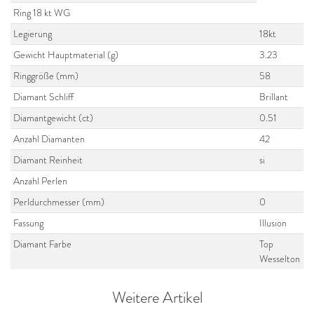
Ring 18 kt WG
Legierung
18kt
Gewicht Hauptmaterial (g)
3.23
Ringgröße (mm)
58
Diamant Schliff
Brillant
Diamantgewicht (ct)
0.51
Anzahl Diamanten
42
Diamant Reinheit
si
Anzahl Perlen
Perldurchmesser (mm)
0
Fassung
Illusion
Diamant Farbe
Top
Wesselton
Weitere Artikel