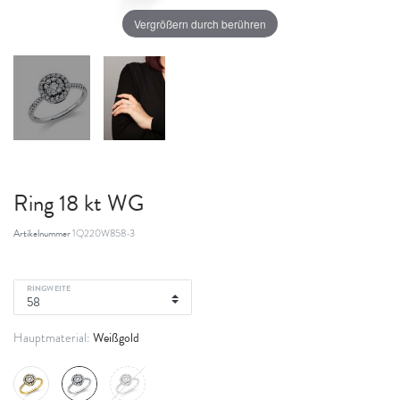
Vergrößern durch berühren
Ring 18 kt WG
Artikelnummer
1Q220W858-3
RINGWEITE
Weißgold
Hauptmaterial: