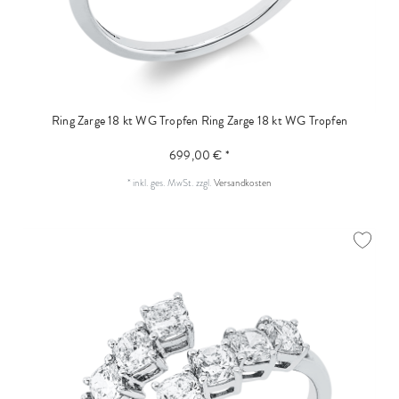
Ring Zarge 18 kt WG Tropfen
Ring Zarge 18 kt WG Tropfen
699,00 € *
*
inkl. ges. MwSt.
zzgl.
Versandkosten