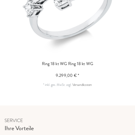
Ring 18 kt WG
Ring 18 kt WG
9.299,00 € *
*
inkl. ges. MwSt.
zzgl.
Versandkosten
SERVICE
Ihre Vorteile