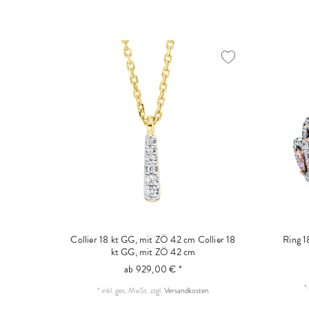
Collier 18 kt GG, mit ZÖ 42 cm
Collier 18
Ring 
kt GG, mit ZÖ 42 cm
ab 929,00 € *
*
*
inkl. ges. MwSt.
zzgl.
Versandkosten