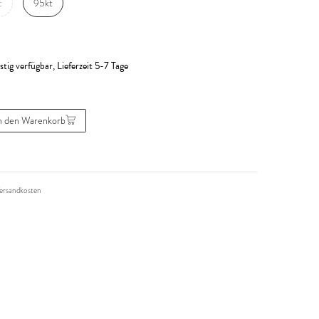
t
95kt
stig verfügbar, Lieferzeit 5-7 Tage
n den Warenkorb
ersandkosten