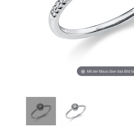
Mit der Maus über das Bild f