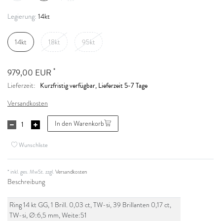
14kt
Legierung:
14kt
18kt
95kt
*
979,00 EUR
Kurzfristig verfügbar, Lieferzeit 5-7 Tage
Lieferzeit:
Versandkosten
In den Warenkorb
Wunschliste
* inkl. ges. MwSt. zzgl.
Versandkosten
Beschreibung
Ring 14 kt GG, 1 Brill. 0,03 ct, TW-si, 39 Brillanten 0,17 ct,
TW-si, Ø:6,5 mm, Weite:51