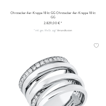
Ohrstecker 4er-Krappe 18 kt GG
Ohrstecker 4er-Krappe 18 kt
GG
2.829,00 € *
*
inkl. ges. MwSt.
zzgl.
Versandkosten