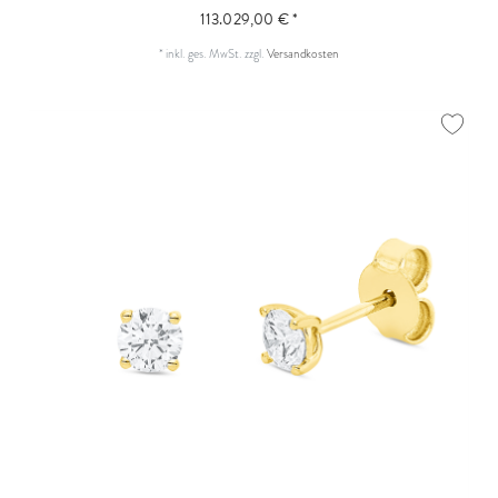
113.029,00 € *
*
inkl. ges. MwSt.
zzgl.
Versandkosten