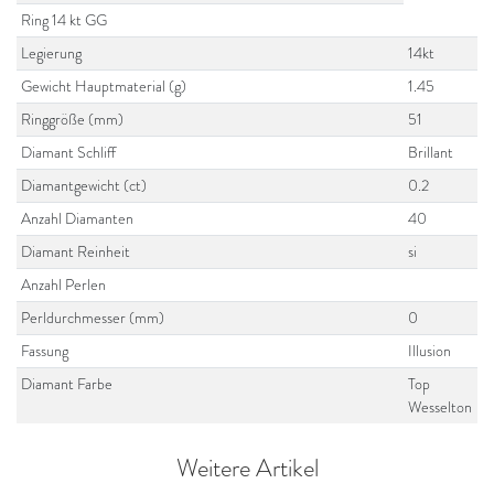
Ring 14 kt GG
Legierung
14kt
Gewicht Hauptmaterial (g)
1.45
Ringgröße (mm)
51
Diamant Schliff
Brillant
Diamantgewicht (ct)
0.2
Anzahl Diamanten
40
Diamant Reinheit
si
Anzahl Perlen
Perldurchmesser (mm)
0
Fassung
Illusion
Diamant Farbe
Top
Wesselton
Weitere Artikel