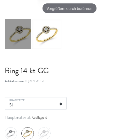
Vergrößern durch berühren
Ring 14 kt GG
Artikelnummer
1Q217G451-1
RINGWEITE
Gelbgold
Hauptmaterial: