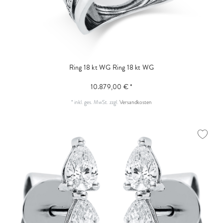
Ring 18 kt WG
Ring 18 kt WG
10.879,00 € *
*
inkl. ges. MwSt.
zzgl.
Versandkosten