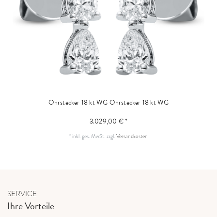
Ohrstecker 18 kt WG
Ohrstecker 18 kt WG
3.029,00 € *
*
inkl. ges. MwSt.
zzgl.
Versandkosten
SERVICE
Ihre Vorteile