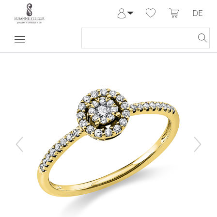
DE
Anmelden
Registrieren
Meine Bestellungen
Hilfe & Kontakt