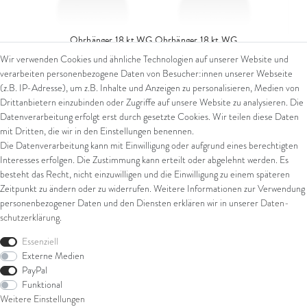
Ohrhänger 18 kt WG
Ohrhänger 18 kt WG
Wir verwenden Cookies und ähnliche Technologien auf unserer Website und
1.629,00 € *
verarbeiten personenbezogene Daten von Besucher:innen unserer Webseite
(z.B. IP-Adresse), um z.B. Inhalte und Anzeigen zu personalisieren, Medien von
*
inkl. ges. MwSt.
zzgl.
Versandkosten
Drittanbietern einzubinden oder Zugriffe auf unsere Website zu analysieren. Die
Datenverarbeitung erfolgt erst durch gesetzte Cookies. Wir teilen diese Daten
mit Dritten, die wir in den Einstellungen benennen.
Die Datenverarbeitung kann mit Einwilligung oder aufgrund eines berechtigten
Interesses erfolgen. Die Zustimmung kann erteilt oder abgelehnt werden. Es
besteht das Recht, nicht einzuwilligen und die Einwilligung zu einem späteren
Zeitpunkt zu ändern oder zu widerrufen. Weitere Informationen zur Verwendung
personenbezogener Daten und den Diensten erklären wir in unserer
Daten­
schutz­erklärung
.
Essenziell
Externe Medien
PayPal
Funktional
Weitere Einstellungen