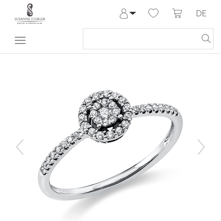
DE
Anmelden
Registrieren
Meine Bestellungen
Hilfe & Kontakt