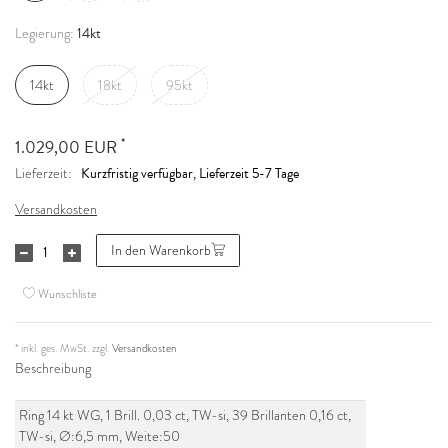
14kt
Legierung:
14kt
18kt
95kt
*
1.029,00 EUR
Kurzfristig verfügbar, Lieferzeit 5-7 Tage
Lieferzeit:
Versandkosten
In den Warenkorb
Wunschliste
* inkl. ges. MwSt. zzgl.
Versandkosten
Beschreibung
Ring 14 kt WG, 1 Brill. 0,03 ct, TW-si, 39 Brillanten 0,16 ct,
TW-si, Ø:6,5 mm, Weite:50