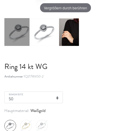
Vergrößern durch berühren
Ring 14 kt WG
Artikelnummer
1Q217W450-2
RINGWEITE
Weißgold
Hauptmaterial: