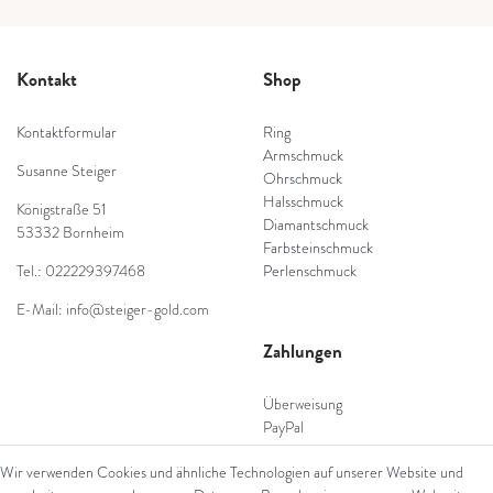
Kontakt
Shop
Kontaktformular
Ring
Armschmuck
Susanne Steiger
Ohrschmuck
Halsschmuck
Königstraße 51
Diamantschmuck
53332 Bornheim
Farbsteinschmuck
Tel.: 022229397468
Perlenschmuck
E-Mail: info@steiger-gold.com
Zahlungen
Überweisung
PayPal
SEPA Lastschrift
Wir verwenden Cookies und ähnliche Technologien auf unserer Website und
giropay