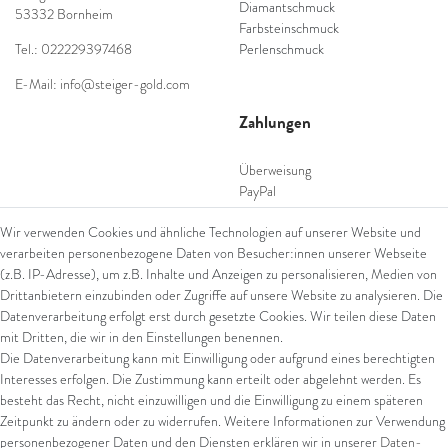
Diamantschmuck
53332 Bornheim
Farbsteinschmuck
Tel.: 022229397468
Perlenschmuck
E-Mail: info@steiger-gold.com
Zahlungen
Überweisung
PayPal
SEPA Lastschrift
Wir verwenden Cookies und ähnliche Technologien auf unserer Website und
giropay
verarbeiten personenbezogene Daten von Besucher:innen unserer Webseite
Kreditkarte
(z.B. IP-Adresse), um z.B. Inhalte und Anzeigen zu personalisieren, Medien von
Drittanbietern einzubinden oder Zugriffe auf unsere Website zu analysieren. Die
Datenverarbeitung erfolgt erst durch gesetzte Cookies. Wir teilen diese Daten
Versand
mit Dritten, die wir in den Einstellungen benennen.
Die Datenverarbeitung kann mit Einwilligung oder aufgrund eines berechtigten
UPS
Interesses erfolgen. Die Zustimmung kann erteilt oder abgelehnt werden. Es
FedEx
besteht das Recht, nicht einzuwilligen und die Einwilligung zu einem späteren
Zeitpunkt zu ändern oder zu widerrufen. Weitere Informationen zur Verwendung
personenbezogener Daten und den Diensten erklären wir in unserer
Daten­