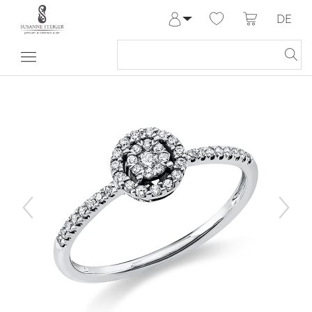
DE
Anmelden
Registrieren
Meine Bestellungen
Hilfe & Kontakt