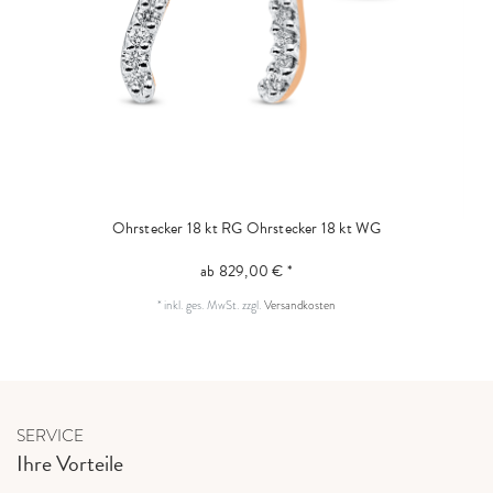
Ohrstecker 18 kt RG
Ohrstecker 18 kt WG
ab 829,00 € *
*
inkl. ges. MwSt.
zzgl.
Versandkosten
SERVICE
Ihre Vorteile