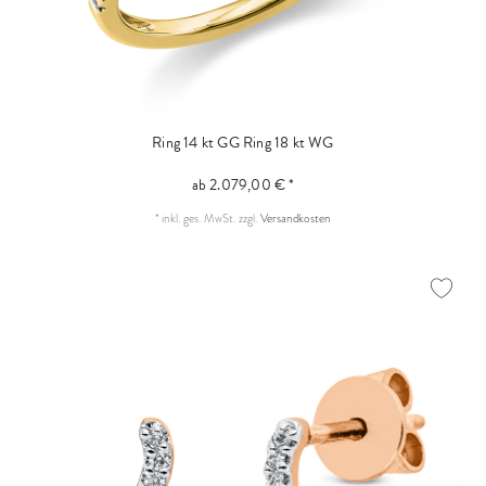
Ring 14 kt GG
Ring 18 kt WG
ab 2.079,00 € *
*
inkl. ges. MwSt.
zzgl.
Versandkosten