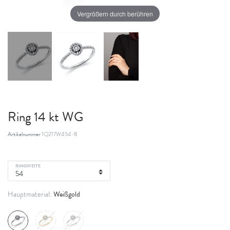
Vergrößern durch berühren
Ring 14 kt WG
Artikelnummer
1Q217W454-8
RINGWEITE
Weißgold
Hauptmaterial: