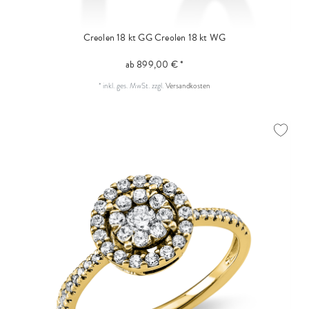
Creolen 18 kt GG
Creolen 18 kt WG
ab 899,00 € *
*
inkl. ges. MwSt.
zzgl.
Versandkosten