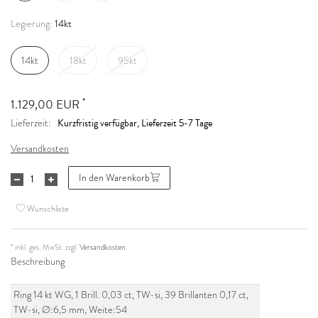
14kt
Legierung:
14kt
18kt
95kt
*
1.129,00 EUR
Kurzfristig verfügbar, Lieferzeit 5-7 Tage
Lieferzeit:
Versandkosten
In den Warenkorb
Wunschliste
* inkl. ges. MwSt. zzgl.
Versandkosten
Beschreibung
Ring 14 kt WG, 1 Brill. 0,03 ct, TW-si, 39 Brillanten 0,17 ct,
TW-si, Ø:6,5 mm, Weite:54