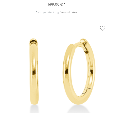
699,00 € *
*
inkl. ges. MwSt.
zzgl.
Versandkosten