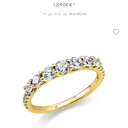
1.229,00 € *
*
inkl. ges. MwSt.
zzgl.
Versandkosten