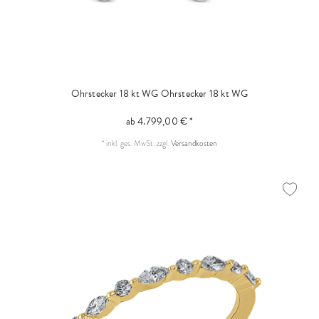
Ohrstecker 18 kt WG
Ohrstecker 18 kt WG
ab 4.799,00 € *
*
inkl. ges. MwSt.
zzgl.
Versandkosten