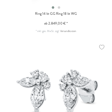
Ring 14 kt GG
Ring 18 kt WG
ab 2.849,00 € *
*
inkl. ges. MwSt.
zzgl.
Versandkosten