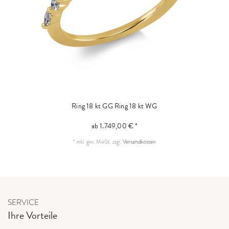
Ring 18 kt GG
Ring 18 kt WG
ab 1.749,00 € *
*
inkl. ges. MwSt.
zzgl.
Versandkosten
SERVICE
Ihre Vorteile