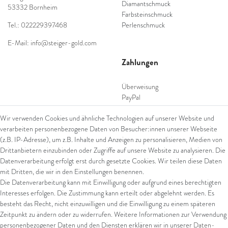
Diamantschmuck
53332 Bornheim
Farbsteinschmuck
Tel.: 022229397468
Perlenschmuck
E-Mail: info@steiger-gold.com
Zahlungen
Überweisung
PayPal
SEPA Lastschrift
Wir verwenden Cookies und ähnliche Technologien auf unserer Website und
giropay
verarbeiten personenbezogene Daten von Besucher:innen unserer Webseite
Kreditkarte
(z.B. IP-Adresse), um z.B. Inhalte und Anzeigen zu personalisieren, Medien von
Drittanbietern einzubinden oder Zugriffe auf unsere Website zu analysieren. Die
Datenverarbeitung erfolgt erst durch gesetzte Cookies. Wir teilen diese Daten
Versand
mit Dritten, die wir in den Einstellungen benennen.
Die Datenverarbeitung kann mit Einwilligung oder aufgrund eines berechtigten
UPS
Interesses erfolgen. Die Zustimmung kann erteilt oder abgelehnt werden. Es
FedEx
besteht das Recht, nicht einzuwilligen und die Einwilligung zu einem späteren
Zeitpunkt zu ändern oder zu widerrufen. Weitere Informationen zur Verwendung
personenbezogener Daten und den Diensten erklären wir in unserer
Daten­