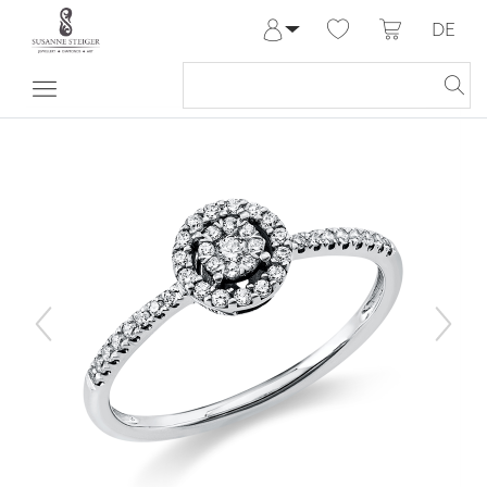
DE
Anmelden
Registrieren
Meine Bestellungen
Hilfe & Kontakt