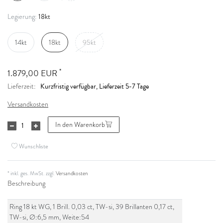
18kt
Legierung:
14kt
18kt
95kt
*
1.879,00 EUR
Kurzfristig verfügbar, Lieferzeit 5-7 Tage
Lieferzeit:
Versandkosten
In den Warenkorb
Wunschliste
* inkl. ges. MwSt. zzgl.
Versandkosten
Beschreibung
Ring 18 kt WG, 1 Brill. 0,03 ct, TW-si, 39 Brillanten 0,17 ct,
TW-si, Ø:6,5 mm, Weite:54