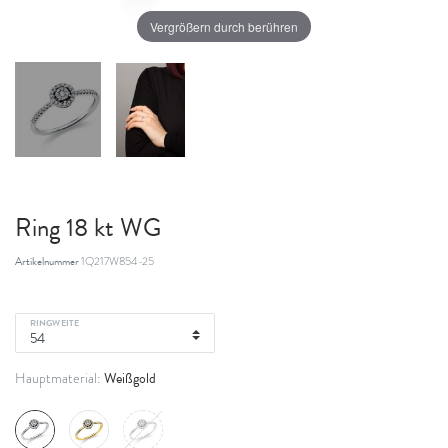
Vergrößern durch berühren
Ring 18 kt WG
Artikelnummer
1Q217W854-25
RINGWEITE
Weißgold
Hauptmaterial: