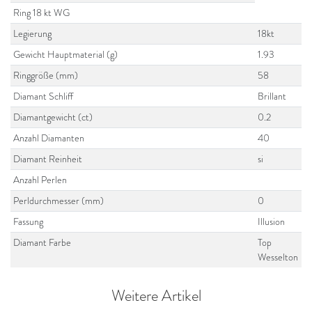
Ring 18 kt WG
Legierung
18kt
Gewicht Hauptmaterial (g)
1.93
Ringgröße (mm)
58
Diamant Schliff
Brillant
Diamantgewicht (ct)
0.2
Anzahl Diamanten
40
Diamant Reinheit
si
Anzahl Perlen
Perldurchmesser (mm)
0
Fassung
Illusion
Diamant Farbe
Top
Wesselton
Weitere Artikel