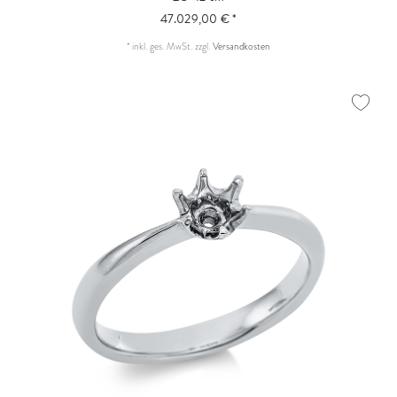
47.029,00 € *
*
inkl. ges. MwSt.
zzgl.
Versandkosten