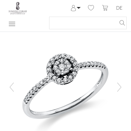
DE
Anmelden
Registrieren
Meine Bestellungen
Hilfe & Kontakt