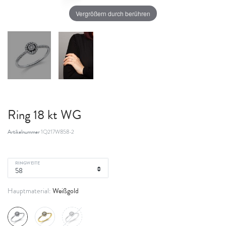
Vergrößern durch berühren
Ring 18 kt WG
Artikelnummer
1Q217W858-2
RINGWEITE
Weißgold
Hauptmaterial: