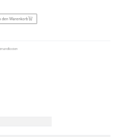
n den Warenkorb
ersandkosten