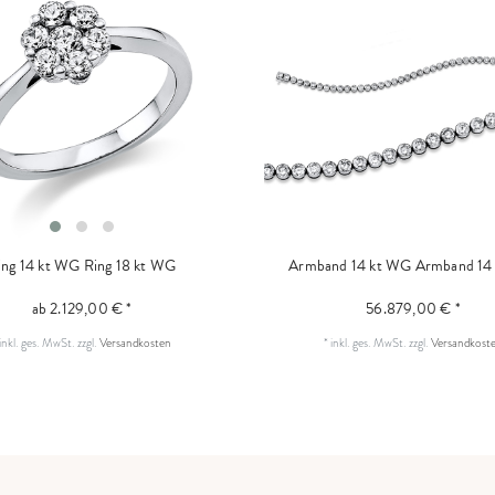
ing 14 kt WG
Ring 18 kt WG
Armband 14 kt WG
Armband 14
ab 2.129,00 € *
56.879,00 € *
inkl. ges. MwSt.
zzgl.
Versandkosten
*
inkl. ges. MwSt.
zzgl.
Versandkost