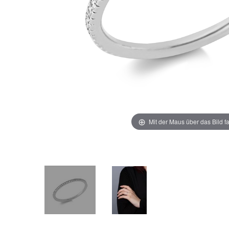
Mit der Maus über das Bild f