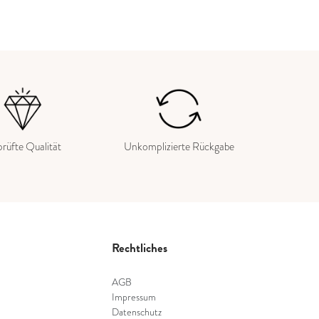
rüfte Qualität
Unkomplizierte Rückgabe
Rechtliches
AGB
Impressum
Datenschutz