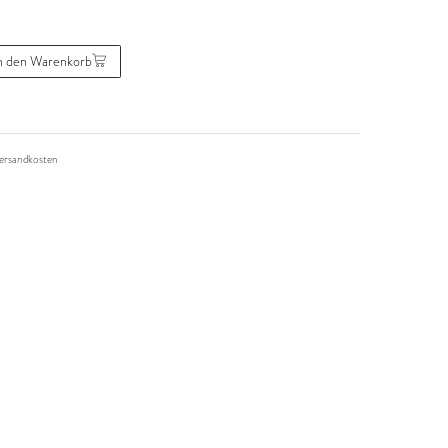
n den Warenkorb
ersandkosten