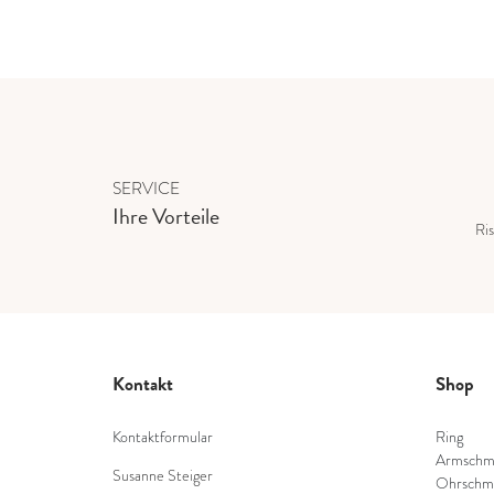
SERVICE
Ihre Vorteile
Ris
Kontakt
Shop
Kontaktformular
Ring
Armschm
Susanne Steiger
Ohrschm