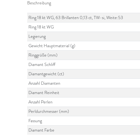
Beschreibung
Ring 18 kt WG, 63 Brillanten 0,13 ct, TW-si, Weite:53
Ring 18 kt WG
Legierung
Gewicht Hauptmaterial (g)
Ringgröße (mm)
Diamant Schliff
Diamantgewicht (ct)
Anzahl Diamanten
Diamant Reinheit
Anzahl Perlen
Perldurchmesser (mm)
Fassung
Diamant Farbe