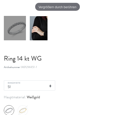
Vergrößern durch berühren
Ring 14 kt WG
Artikelnummer
1A912W451-1
RINGWEITE
Weißgold
Hauptmaterial: