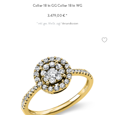
Collier 18 kt GG
Collier 18 kt WG
3.479,00 € *
*
inkl. ges. MwSt.
zzgl.
Versandkosten