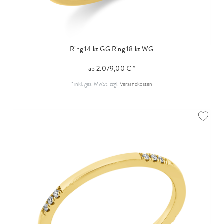
Ring 14 kt GG
Ring 18 kt WG
ab 2.079,00 € *
*
inkl. ges. MwSt.
zzgl.
Versandkosten