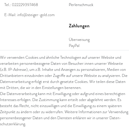
Tel.: 022229397468
Perlenschmuck
E-Mail: info@steiger-gold.com
Zahlungen
Überweisung
PayPal
SEPA Lastschrift
Wir verwenden Cookies und ähnliche Technologien auf unserer Website und
giropay
verarbeiten personenbezogene Daten von Besucher:innen unserer Webseite
Kreditkarte
(z.B. IP-Adresse), um z.B. Inhalte und Anzeigen zu personalisieren, Medien von
Drittanbietern einzubinden oder Zugriffe auf unsere Website zu analysieren. Die
Datenverarbeitung erfolgt erst durch gesetzte Cookies. Wir teilen diese Daten
Versand
mit Dritten, die wir in den Einstellungen benennen.
Die Datenverarbeitung kann mit Einwilligung oder aufgrund eines berechtigten
UPS
Interesses erfolgen. Die Zustimmung kann erteilt oder abgelehnt werden. Es
FedEx
besteht das Recht, nicht einzuwilligen und die Einwilligung zu einem späteren
Zeitpunkt zu ändern oder zu widerrufen. Weitere Informationen zur Verwendung
personenbezogener Daten und den Diensten erklären wir in unserer
Daten­
schutz­erklärung
.
Rechtliches