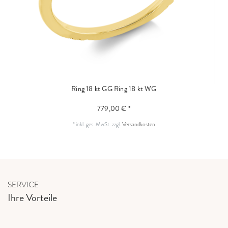
Ring 18 kt GG
Ring 18 kt WG
779,00 € *
*
inkl. ges. MwSt.
zzgl.
Versandkosten
SERVICE
Ihre Vorteile