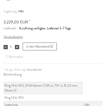
14kt
Legierung:
*
3.229,00 EUR
Kurzfristig verfügbar, Lieferzeit 5-7 Tage
Lieferzeit:
Versandkosten
In den Warenkorb
Wunschliste
* inkl. ges. MwSt. zzgl.
Versandkosten
Beschreibung
Ring 14 kt WG, 29 Brillanten 0,99 ct, TW-si, B:2,3 mm,
Weite:51
Ring 14 kt WG
Legierung
14kt