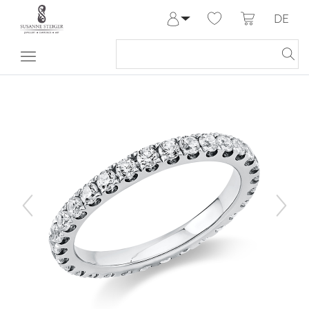
DE
Anmelden
Registrieren
Meine Bestellungen
Hilfe & Kontakt