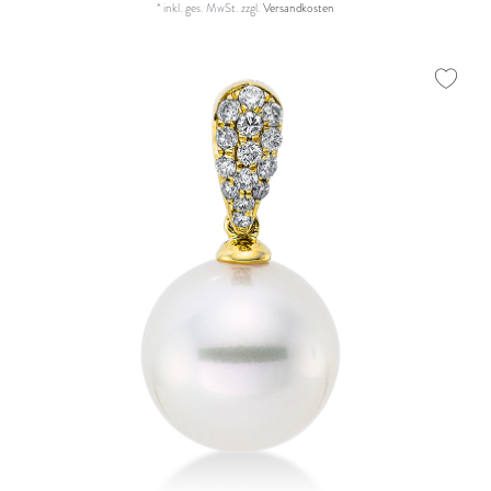
*
inkl. ges. MwSt.
zzgl.
Versandkosten