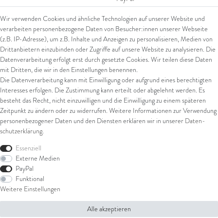
SEPA Lastschrift
Wir verwenden Cookies und ähnliche Technologien auf unserer Website und
giropay
verarbeiten personenbezogene Daten von Besucher:innen unserer Webseite
Kreditkarte
(z.B. IP-Adresse), um z.B. Inhalte und Anzeigen zu personalisieren, Medien von
Drittanbietern einzubinden oder Zugriffe auf unsere Website zu analysieren. Die
Datenverarbeitung erfolgt erst durch gesetzte Cookies. Wir teilen diese Daten
Versand
mit Dritten, die wir in den Einstellungen benennen.
Die Datenverarbeitung kann mit Einwilligung oder aufgrund eines berechtigten
UPS
Interesses erfolgen. Die Zustimmung kann erteilt oder abgelehnt werden. Es
FedEx
besteht das Recht, nicht einzuwilligen und die Einwilligung zu einem späteren
Zeitpunkt zu ändern oder zu widerrufen. Weitere Informationen zur Verwendung
personenbezogener Daten und den Diensten erklären wir in unserer
Daten­
schutz­erklärung
.
Rechtliches
Essenziell
AGB
Externe Medien
Impressum
PayPal
Datenschutz
Funktional
Widerrufsrecht
Weitere Einstellungen
Widerrufsformular
Alle akzeptieren