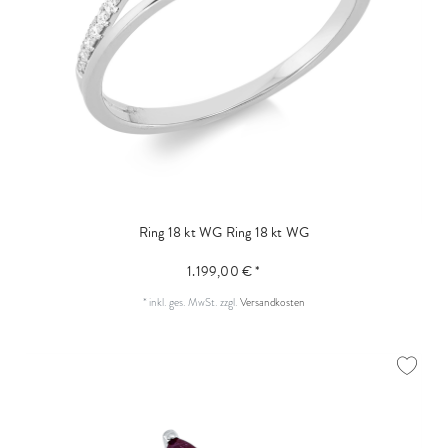
Ring 18 kt WG
Ring 18 kt WG
1.199,00 € *
*
inkl. ges. MwSt.
zzgl.
Versandkosten