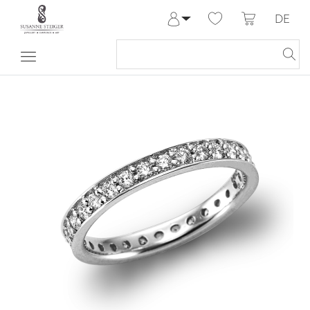
DE
Anmelden
Registrieren
Meine Bestellungen
Hilfe & Kontakt