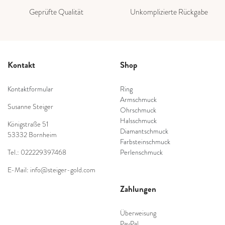
Geprüfte Qualität
Unkomplizierte Rückgabe
Kontakt
Shop
Kontaktformular
Ring
Armschmuck
Susanne Steiger
Ohrschmuck
Halsschmuck
Königstraße 51
Diamantschmuck
53332 Bornheim
Farbsteinschmuck
Tel.: 022229397468
Perlenschmuck
E-Mail: info@steiger-gold.com
Zahlungen
Überweisung
PayPal