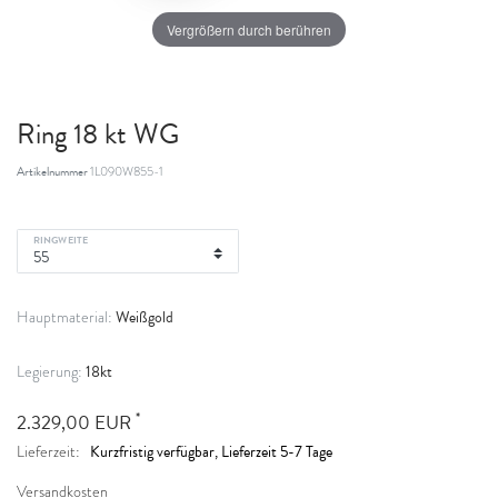
Vergrößern durch berühren
Ring 18 kt WG
Artikelnummer
1L090W855-1
RINGWEITE
Weißgold
Hauptmaterial:
18kt
Legierung:
*
2.329,00 EUR
Kurzfristig verfügbar, Lieferzeit 5-7 Tage
Lieferzeit:
Versandkosten