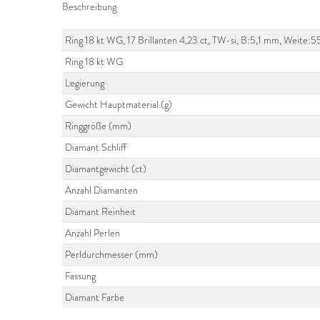
Beschreibung
Ring 18 kt WG, 17 Brillanten 4,23 ct, TW-si, B:5,1 mm, Weite:5
Ring 18 kt WG
Legierung
Gewicht Hauptmaterial (g)
Ringgröße (mm)
Diamant Schliff
Diamantgewicht (ct)
Anzahl Diamanten
Diamant Reinheit
Anzahl Perlen
Perldurchmesser (mm)
Fassung
Diamant Farbe