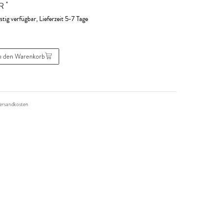
*
UR
stig verfügbar, Lieferzeit 5-7 Tage
n den Warenkorb
ersandkosten