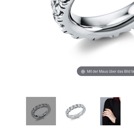
Mit der Maus über das Bild f