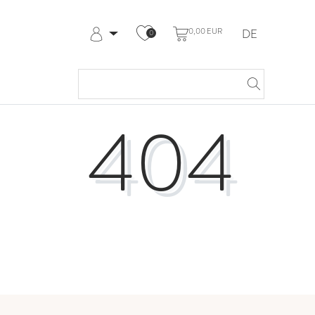
0,00 EUR
DE
0
Anmelden
Registrieren
Meine Bestellungen
Hilfe & Kontakt
404