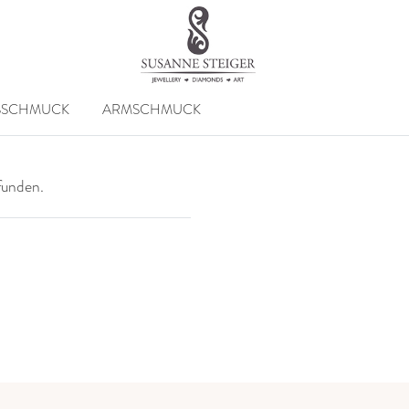
SSCHMUCK
ARMSCHMUCK
efunden.