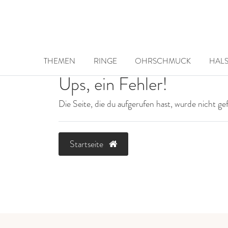
THEMEN
RINGE
OHRSCHMUCK
HAL
Ups, ein Fehler!
Die Seite, die du aufgerufen hast, wurde nicht g
Startseite