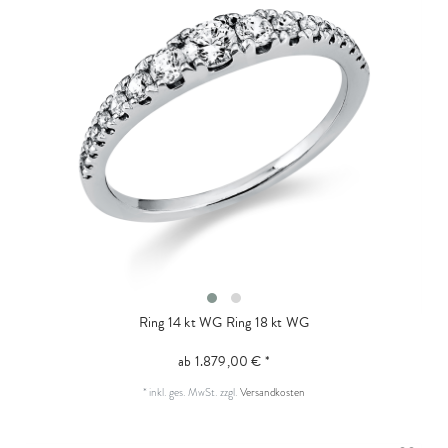
Ring 14 kt WG
Ring 18 kt WG
ab 1.879,00 € *
*
inkl. ges. MwSt.
zzgl.
Versandkosten