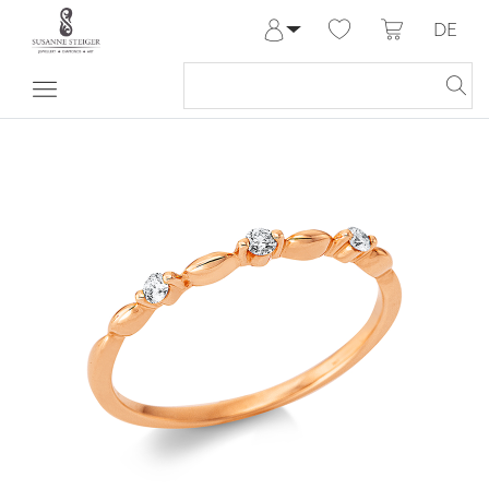
DE
Anmelden
Registrieren
Meine Bestellungen
Hilfe & Kontakt