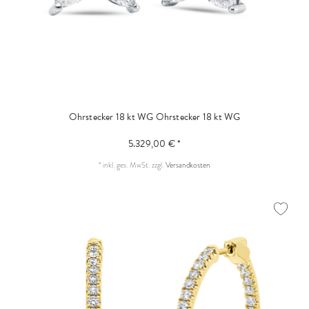
Ohrstecker 18 kt WG
Ohrstecker 18 kt WG
5.329,00 € *
*
inkl. ges. MwSt.
zzgl.
Versandkosten