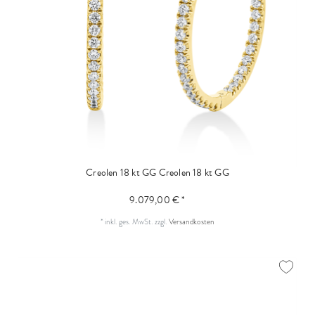
Creolen 18 kt GG
Creolen 18 kt GG
9.079,00 € *
*
inkl. ges. MwSt.
zzgl.
Versandkosten