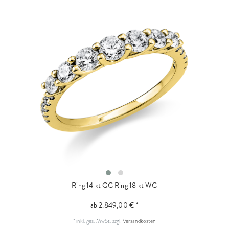
Ring 14 kt GG
Ring 18 kt WG
ab 2.849,00 € *
*
inkl. ges. MwSt.
zzgl.
Versandkosten