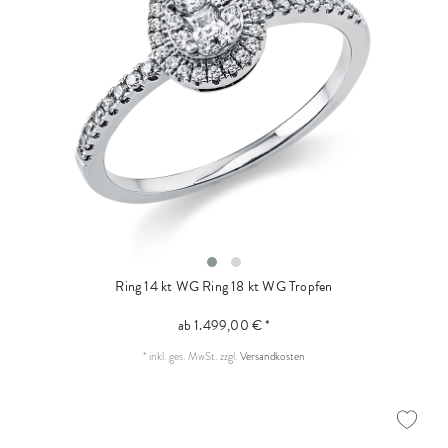
Ring 14 kt WG
Ring 18 kt WG Tropfen
ab 1.499,00 € *
*
inkl. ges. MwSt.
zzgl.
Versandkosten