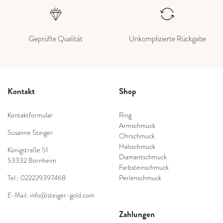
Geprüfte Qualität
Unkomplizierte Rückgabe
Kontakt
Shop
Kontaktformular
Ring
Armschmuck
Susanne Steiger
Ohrschmuck
Halsschmuck
Königstraße 51
Diamantschmuck
53332 Bornheim
Farbsteinschmuck
Tel.: 022229397468
Perlenschmuck
E-Mail: info@steiger-gold.com
Zahlungen