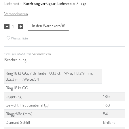
Kurzfristig verfügbar, Lieferzeit 5-7 Tage
Lieferzeit:
Versandkosten
In den Warenkorb
Wunschliste
* inkl. ges. MwSt. zzgl.
Versandkosten
Beschreibung
Ring 18 kt GG, 7 Brillanten 0,13 ct, TW-si, H:12,9 mm,
B:2,3 mm, Weite:54
Ring 18 kt GG
Legierung
18kt
Gewicht Hauptmaterial (g)
1.63
Ringgröße (mm)
54
Diamant Schliff
Brillant