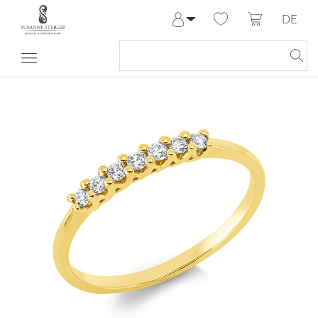
DE
Anmelden
Registrieren
Meine Bestellungen
Hilfe & Kontakt