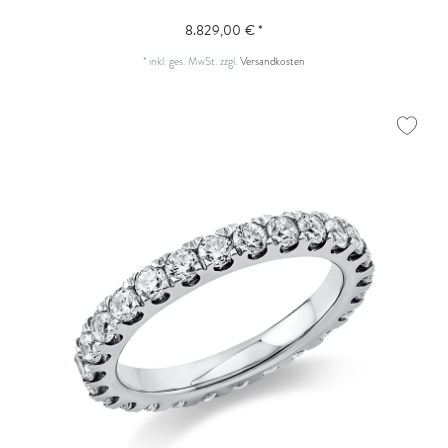
8.829,00 € *
*
inkl. ges. MwSt.
zzgl.
Versandkosten