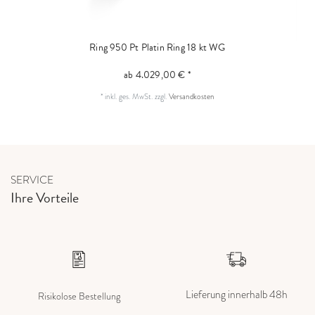
Ring 950 Pt Platin
Ring 18 kt WG
ab 4.029,00 € *
*
inkl. ges. MwSt.
zzgl.
Versandkosten
SERVICE
Ihre Vorteile
Lieferung innerhalb 48h
Risikolose Bestellung