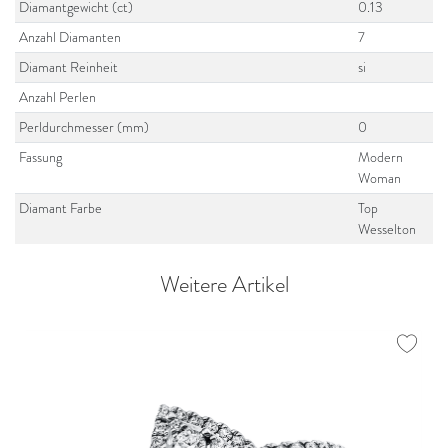
Diamantgewicht (ct)
0.13
Anzahl Diamanten
7
Diamant Reinheit
si
Anzahl Perlen
Perldurchmesser (mm)
0
Fassung
Modern
Woman
Diamant Farbe
Top
Wesselton
Weitere Artikel