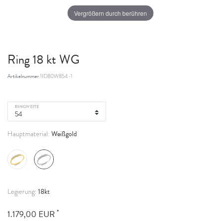
Vergrößern durch berühren
Ring 18 kt WG
Artikelnummer
1ID80W854-1
RINGWEITE
Weißgold
Hauptmaterial:
18kt
Legierung:
*
1.179,00 EUR