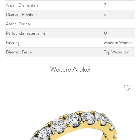
Anzahl Diamanten
7
Diamant Reinheit
si
Anzahl Perlen
Perldurchmesser (mm)
0
Fassung
Modern Woman
Diamant Farbe
Top Wesselton
Weitere Artikel