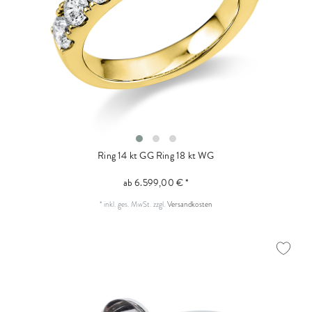
Ring 14 kt GG
Ring 18 kt WG
ab 6.599,00 € *
*
inkl. ges. MwSt.
zzgl.
Versandkosten