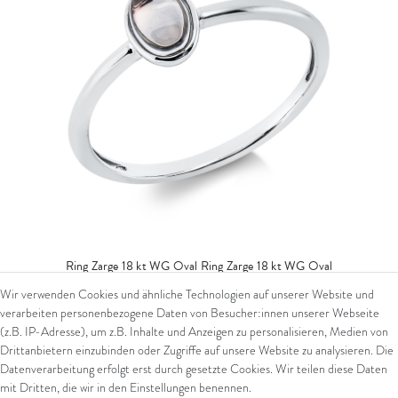
Ring Zarge 18 kt WG Oval
Ring Zarge 18 kt WG Oval
Wir verwenden Cookies und ähnliche Technologien auf unserer Website und
679,00 € *
verarbeiten personenbezogene Daten von Besucher:innen unserer Webseite
*
inkl. ges. MwSt.
zzgl.
Versandkosten
(z.B. IP-Adresse), um z.B. Inhalte und Anzeigen zu personalisieren, Medien von
Drittanbietern einzubinden oder Zugriffe auf unsere Website zu analysieren. Die
Datenverarbeitung erfolgt erst durch gesetzte Cookies. Wir teilen diese Daten
mit Dritten, die wir in den Einstellungen benennen.