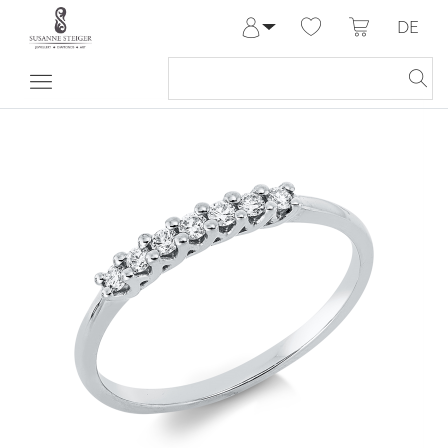
DE
Anmelden
Registrieren
Meine Bestellungen
Hilfe & Kontakt