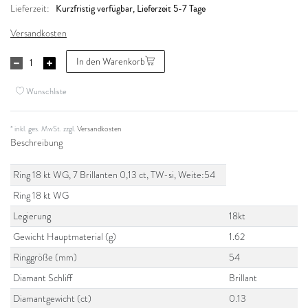
Kurzfristig verfügbar, Lieferzeit 5-7 Tage
Lieferzeit:
Versandkosten
In den Warenkorb
Wunschliste
* inkl. ges. MwSt. zzgl.
Versandkosten
Beschreibung
Ring 18 kt WG, 7 Brillanten 0,13 ct, TW-si, Weite:54
Ring 18 kt WG
Legierung
18kt
Gewicht Hauptmaterial (g)
1.62
Ringgröße (mm)
54
Diamant Schliff
Brillant
Diamantgewicht (ct)
0.13