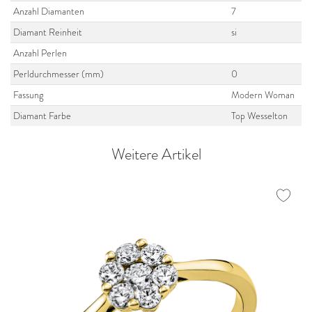
Anzahl Diamanten
7
Diamant Reinheit
si
Anzahl Perlen
Perldurchmesser (mm)
0
Fassung
Modern Woman
Diamant Farbe
Top Wesselton
Weitere Artikel