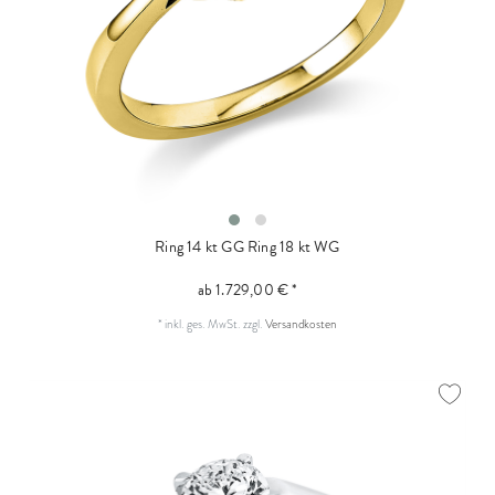
Ring 14 kt GG
Ring 18 kt WG
ab 1.729,00 € *
*
inkl. ges. MwSt.
zzgl.
Versandkosten