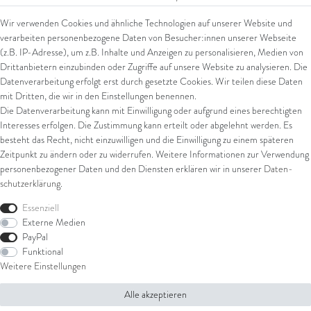
SEPA Lastschrift
Wir verwenden Cookies und ähnliche Technologien auf unserer Website und
giropay
verarbeiten personenbezogene Daten von Besucher:innen unserer Webseite
Kreditkarte
(z.B. IP-Adresse), um z.B. Inhalte und Anzeigen zu personalisieren, Medien von
Drittanbietern einzubinden oder Zugriffe auf unsere Website zu analysieren. Die
Datenverarbeitung erfolgt erst durch gesetzte Cookies. Wir teilen diese Daten
Versand
mit Dritten, die wir in den Einstellungen benennen.
Die Datenverarbeitung kann mit Einwilligung oder aufgrund eines berechtigten
UPS
Interesses erfolgen. Die Zustimmung kann erteilt oder abgelehnt werden. Es
FedEx
besteht das Recht, nicht einzuwilligen und die Einwilligung zu einem späteren
Zeitpunkt zu ändern oder zu widerrufen. Weitere Informationen zur Verwendung
personenbezogener Daten und den Diensten erklären wir in unserer
Daten­
schutz­erklärung
.
Rechtliches
Essenziell
AGB
Externe Medien
Impressum
PayPal
Datenschutz
Funktional
Widerrufsrecht
Weitere Einstellungen
Widerrufsformular
Alle akzeptieren