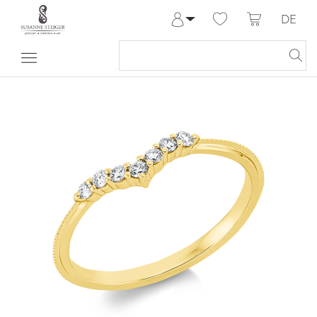
DE
Anmelden
Registrieren
Meine Bestellungen
Hilfe & Kontakt