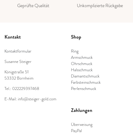
Geprüfte Qualität
Unkomplizierte Rückgabe
Kontakt
Shop
Kontaktformular
Ring
Armschmuck
Susanne Steiger
Ohrschmuck
Halsschmuck
Königstraße 51
Diamantschmuck
53332 Bornheim
Farbsteinschmuck
Tel.: 022229397468
Perlenschmuck
E-Mail: info@steiger-gold.com
Zahlungen
Überweisung
PayPal