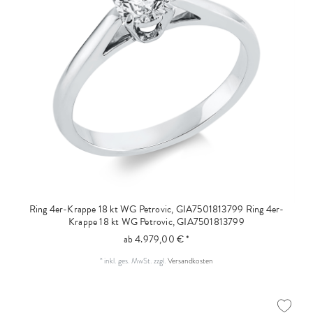
Ring 4er-Krappe 18 kt WG Petrovic, GIA7501813799
Ring 4er-
Krappe 18 kt WG Petrovic, GIA7501813799
ab 4.979,00 € *
*
inkl. ges. MwSt.
zzgl.
Versandkosten