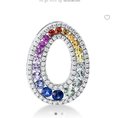
*
inkl. ges. MwSt.
zzgl.
Versandkosten