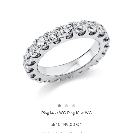
Ring 14 kt WG
Ring 18 kt WG
ab 10.449,00 € *