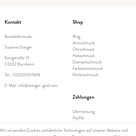
Kontakt
Shop
Kontaktformular
Ring
Armschmuck
Susanne Steiger
Ohrschmuck
Halsschmuck
Königstraße 51
Diamantschmuck
53332 Bornheim
Farbsteinschmuck
Tel.: 022229397468
Perlenschmuck
E-Mail: info@steiger-gold.com
Zahlungen
Überweisung
PayPal
SEPA Lastschrift
Wir verwenden Cookies und ähnliche Technologien auf unserer Website und
giropay