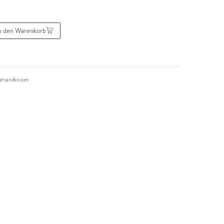
n den Warenkorb
ersandkosten