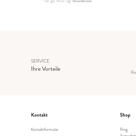
*
inkl. ges. MwSt.
zzgl.
Versandkosten
SERVICE
Ihre Vorteile
Ris
Kontakt
Shop
Kontaktformular
Ring
Armschm