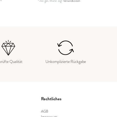
*
inkl. ges. MwSt.
zzgl.
Versandkosten
rüfte Qualität
Unkomplizierte Rückgabe
Rechtliches
AGB
Impressum