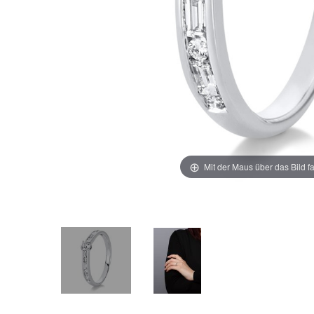
Mit der Maus über das Bild f