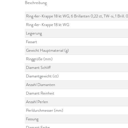
Beschreibung
Ring 4er-Krappe 18 kt WG, 6 Brillanten 0,22 ct, TW-si, 1 Brill. 
Ring 4er-Krappe 18 kt WG
Legierung
Fassart
Gewicht Hauptmaterial (g)
Ringgröße (mm)
Diamant Schliff
Diamantgewicht (ct)
Anzahl Diamanten
Diamant Reinheit
Anzahl Perlen
Perldurchmesser (mm)
Fassung
Diamant Farbe