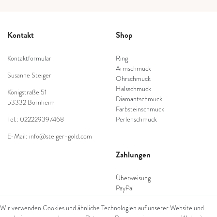
Kontakt
Shop
Kontaktformular
Ring
Armschmuck
Susanne Steiger
Ohrschmuck
Halsschmuck
Königstraße 51
Diamantschmuck
53332 Bornheim
Farbsteinschmuck
Tel.: 022229397468
Perlenschmuck
E-Mail: info@steiger-gold.com
Zahlungen
Überweisung
PayPal
SEPA Lastschrift
Wir verwenden Cookies und ähnliche Technologien auf unserer Website und
giropay