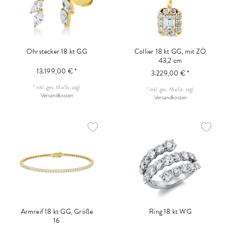
Ohrstecker 18 kt GG
Collier 18 kt GG, mit ZÖ
43,2 cm
13.199,00 € *
3.229,00 € *
*
inkl. ges. MwSt.
zzgl.
*
inkl. ges. MwSt.
zzgl.
Versandkosten
Versandkosten
Armreif 18 kt GG, Größe
Ring 18 kt WG
16