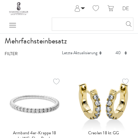
DE
Anmelden
Registrieren
Meine Bestellungen
Mehrfachsteinbesatz
Hilfe & Kontakt
FILTER
Armband 4er-Krappe 18
Creolen 18 kt GG