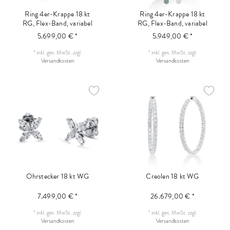
Ring 4er-Krappe 18 kt
Ring 4er-Krappe 18 kt
RG, Flex-Band, variabel
RG, Flex-Band, variabel
5.699,00 € *
5.949,00 € *
*
inkl. ges. MwSt.
zzgl.
*
inkl. ges. MwSt.
zzgl.
Versandkosten
Versandkosten
Ohrstecker 18 kt WG
Creolen 18 kt WG
7.499,00 € *
26.679,00 € *
*
inkl. ges. MwSt.
zzgl.
*
inkl. ges. MwSt.
zzgl.
Versandkosten
Versandkosten