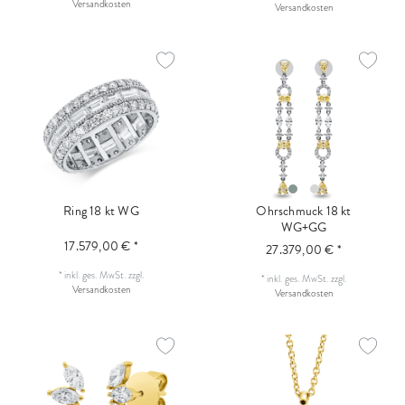
Versandkosten
Versandkosten
Ring 18 kt WG
Ohrschmuck 18 kt
WG+GG
17.579,00 € *
27.379,00 € *
*
inkl. ges. MwSt.
zzgl.
*
inkl. ges. MwSt.
zzgl.
Versandkosten
Versandkosten