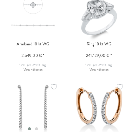
Armband 18 kt WG
Ring 18 kt WG
2.549,00 € *
241.129,00 € *
*
inkl. ges. MwSt.
zzgl.
*
inkl. ges. MwSt.
zzgl.
Versandkosten
Versandkosten