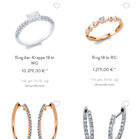
Ring 4er-Krappe 18 kt
Ring 18 kt RG
WG
1.279,00 € *
10.379,00 € *
*
inkl. ges. MwSt.
zzgl.
*
inkl. ges. MwSt.
zzgl.
Versandkosten
Versandkosten