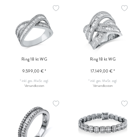
Ring 18 kt WG
Ring 18 kt WG
9.599,00 € *
17.149,00 € *
*
inkl. ges. MwSt.
zzgl.
*
inkl. ges. MwSt.
zzgl.
Versandkosten
Versandkosten