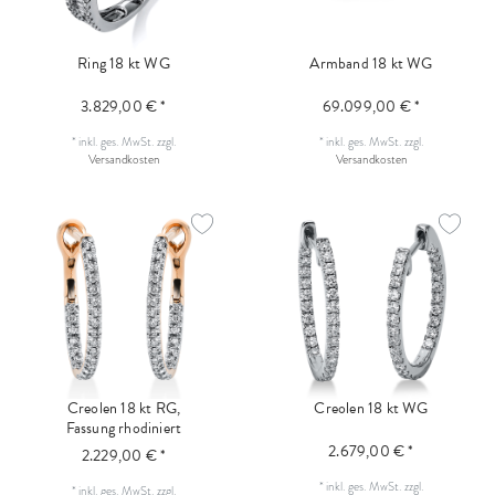
Ring 18 kt WG
Armband 18 kt WG
3.829,00 € *
69.099,00 € *
*
inkl. ges. MwSt.
zzgl.
*
inkl. ges. MwSt.
zzgl.
Versandkosten
Versandkosten
Creolen 18 kt RG,
Creolen 18 kt WG
Fassung rhodiniert
2.679,00 € *
2.229,00 € *
*
inkl. ges. MwSt.
zzgl.
*
inkl. ges. MwSt.
zzgl.