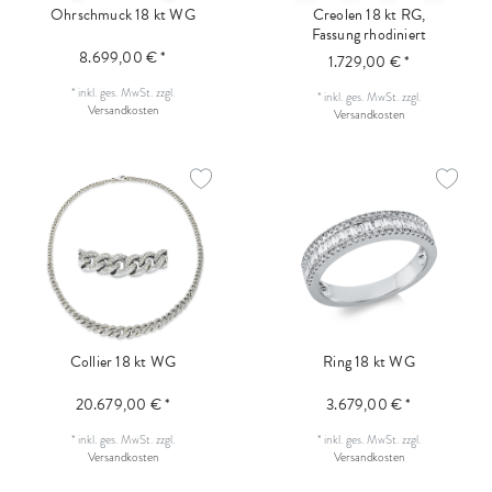
Ohrschmuck 18 kt WG
Creolen 18 kt RG,
Fassung rhodiniert
8.699,00 € *
1.729,00 € *
*
inkl. ges. MwSt.
zzgl.
*
inkl. ges. MwSt.
zzgl.
Versandkosten
Versandkosten
Collier 18 kt WG
Ring 18 kt WG
20.679,00 € *
3.679,00 € *
*
inkl. ges. MwSt.
zzgl.
*
inkl. ges. MwSt.
zzgl.
Versandkosten
Versandkosten