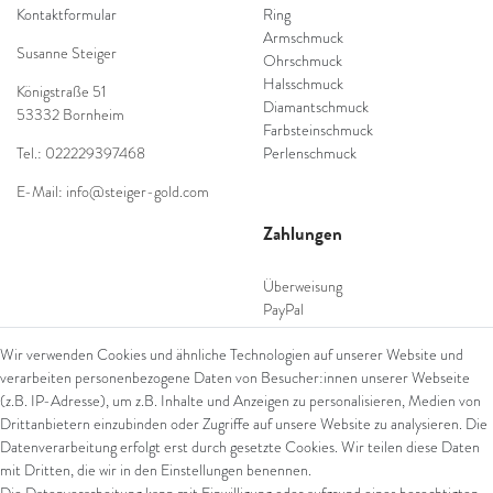
Kontaktformular
Ring
Armschmuck
Susanne Steiger
Ohrschmuck
Halsschmuck
Königstraße 51
Diamantschmuck
53332 Bornheim
Farbsteinschmuck
Tel.: 022229397468
Perlenschmuck
E-Mail: info@steiger-gold.com
Zahlungen
Überweisung
PayPal
SEPA Lastschrift
Wir verwenden Cookies und ähnliche Technologien auf unserer Website und
giropay
verarbeiten personenbezogene Daten von Besucher:innen unserer Webseite
Kreditkarte
(z.B. IP-Adresse), um z.B. Inhalte und Anzeigen zu personalisieren, Medien von
Drittanbietern einzubinden oder Zugriffe auf unsere Website zu analysieren. Die
Datenverarbeitung erfolgt erst durch gesetzte Cookies. Wir teilen diese Daten
Versand
mit Dritten, die wir in den Einstellungen benennen.