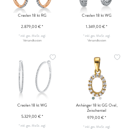
Creolen 18 kt RG
Creolen 18 kt WG
2.879,00 € *
1.349,00 € *
*
inkl. ges. MwSt.
zzgl.
*
inkl. ges. MwSt.
zzgl.
Versandkosten
Versandkosten
Creolen 18 kt WG
Anhänger 18 kt GG Oval,
Zwischenteil
5.329,00 € *
979,00 € *
*
inkl. ges. MwSt.
zzgl.
*
inkl. ges. MwSt.
zzgl.