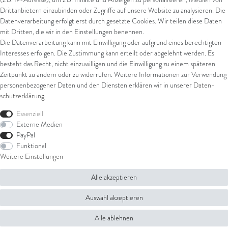
Drittanbietern einzubinden oder Zugriffe auf unsere Website zu analysieren. Die
Datenverarbeitung erfolgt erst durch gesetzte Cookies. Wir teilen diese Daten
Versand
mit Dritten, die wir in den Einstellungen benennen.
Die Datenverarbeitung kann mit Einwilligung oder aufgrund eines berechtigten
UPS
Interesses erfolgen. Die Zustimmung kann erteilt oder abgelehnt werden. Es
FedEx
besteht das Recht, nicht einzuwilligen und die Einwilligung zu einem späteren
Zeitpunkt zu ändern oder zu widerrufen. Weitere Informationen zur Verwendung
personenbezogener Daten und den Diensten erklären wir in unserer
Daten­
schutz­erklärung
.
Rechtliches
Essenziell
AGB
Externe Medien
Impressum
PayPal
Datenschutz
Funktional
Widerrufsrecht
Weitere Einstellungen
Widerrufsformular
Alle akzeptieren
© Copyright 2026 Juwelier Steiger | Alle Rechte vorbehalten.
Auswahl akzeptieren
Alle ablehnen