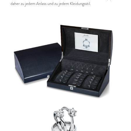
daher zu jedem Anlass und zu jedem Kleidungsstil.