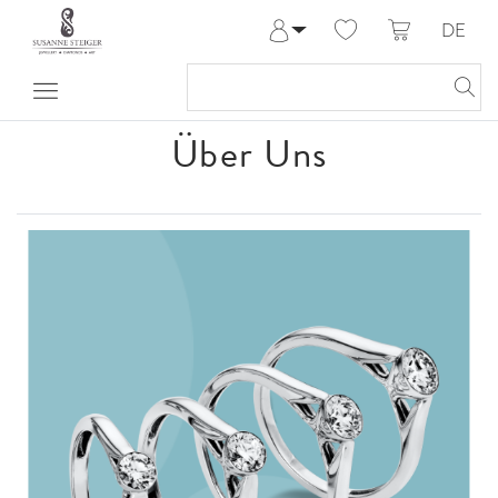
DE
Anmelden
Registrieren
Meine Bestellungen
Über Uns
Hilfe & Kontakt