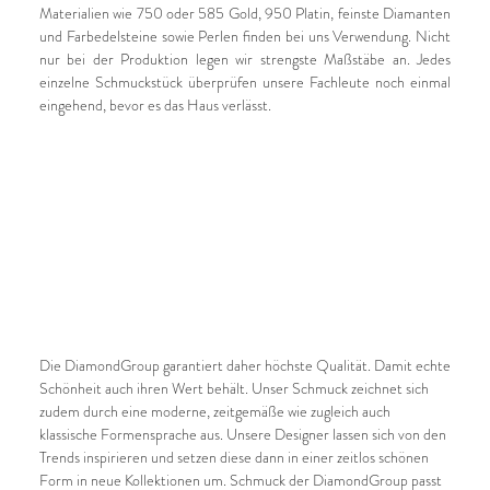
Materialien wie 750 oder 585 Gold, 950 Platin, feinste Diamanten
und Farbedelsteine sowie Perlen finden bei uns Verwendung. Nicht
nur bei der Produktion legen wir strengste Maßstäbe an. Jedes
einzelne Schmuckstück überprüfen unsere Fachleute noch einmal
eingehend, bevor es das Haus verlässt.
Die DiamondGroup garantiert daher höchste Qualität. Damit echte
Schönheit auch ihren Wert behält. Unser Schmuck zeichnet sich
zudem durch eine moderne, zeitgemäße wie zugleich auch
klassische Formensprache aus. Unsere Designer lassen sich von den
Trends inspirieren und setzen diese dann in einer zeitlos schönen
Form in neue Kollektionen um. Schmuck der DiamondGroup passt