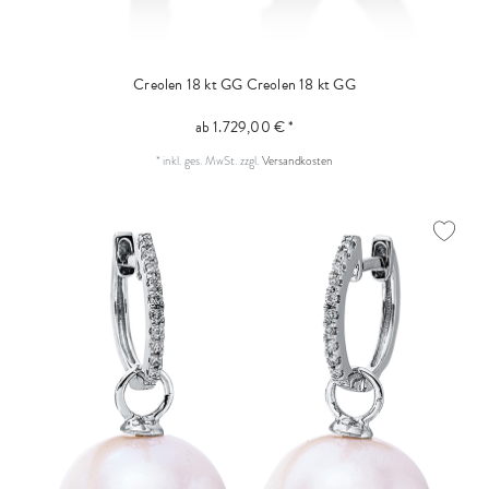
Creolen 18 kt GG
Creolen 18 kt GG
ab 1.729,00 € *
*
inkl. ges. MwSt.
zzgl.
Versandkosten