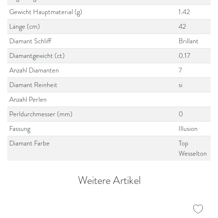
Gewicht Hauptmaterial (g)
1.42
Länge (cm)
42
Diamant Schliff
Brillant
Diamantgewicht (ct)
0.17
Anzahl Diamanten
7
Diamant Reinheit
si
Anzahl Perlen
Perldurchmesser (mm)
0
Fassung
Illusion
Diamant Farbe
Top
Wesselton
Weitere Artikel