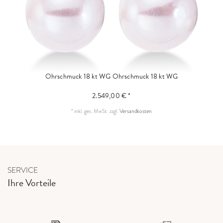
Ohrschmuck 18 kt WG
Ohrschmuck 18 kt WG
2.549,00 € *
*
inkl. ges. MwSt.
zzgl.
Versandkosten
SERVICE
Ihre Vorteile