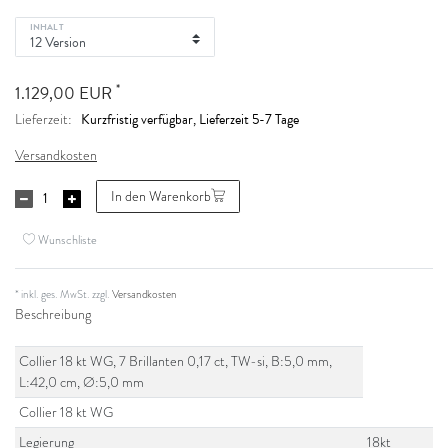
INHALT
*
1.129,00 EUR
Kurzfristig verfügbar, Lieferzeit 5-7 Tage
Lieferzeit:
Versandkosten
In den Warenkorb
Wunschliste
* inkl. ges. MwSt. zzgl.
Versandkosten
Beschreibung
Collier 18 kt WG, 7 Brillanten 0,17 ct, TW-si, B:5,0 mm,
L:42,0 cm, Ø:5,0 mm
Collier 18 kt WG
Legierung
18kt