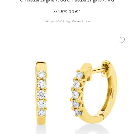
Ohrstecker Zarge 18 kt GG
Ohrstecker Zarge 18 kt WG
ab 1.579,00 € *
*
inkl. ges. MwSt.
zzgl.
Versandkosten