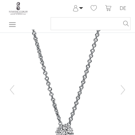
DE
Anmelden
Registrieren
Meine Bestellungen
Hilfe & Kontakt