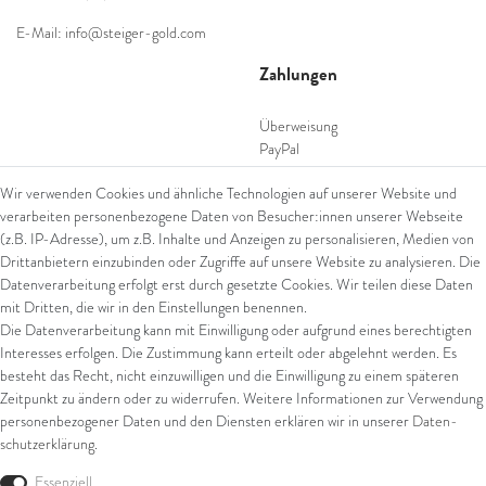
E-Mail: info@steiger-gold.com
Zahlungen
Überweisung
PayPal
SEPA Lastschrift
Wir verwenden Cookies und ähnliche Technologien auf unserer Website und
giropay
verarbeiten personenbezogene Daten von Besucher:innen unserer Webseite
Kreditkarte
(z.B. IP-Adresse), um z.B. Inhalte und Anzeigen zu personalisieren, Medien von
Drittanbietern einzubinden oder Zugriffe auf unsere Website zu analysieren. Die
Datenverarbeitung erfolgt erst durch gesetzte Cookies. Wir teilen diese Daten
Versand
mit Dritten, die wir in den Einstellungen benennen.
Die Datenverarbeitung kann mit Einwilligung oder aufgrund eines berechtigten
UPS
Interesses erfolgen. Die Zustimmung kann erteilt oder abgelehnt werden. Es
FedEx
besteht das Recht, nicht einzuwilligen und die Einwilligung zu einem späteren
Zeitpunkt zu ändern oder zu widerrufen. Weitere Informationen zur Verwendung
personenbezogener Daten und den Diensten erklären wir in unserer
Daten­
schutz­erklärung
.
Rechtliches
Essenziell