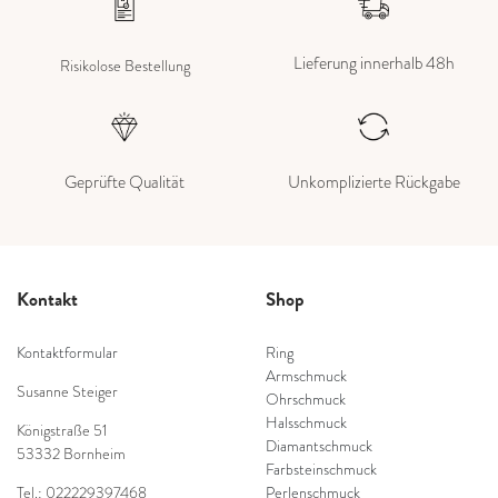
Lieferung innerhalb 48h
Risikolose Bestellung
Geprüfte Qualität
Unkomplizierte Rückgabe
Kontakt
Shop
Kontaktformular
Ring
Armschmuck
Susanne Steiger
Ohrschmuck
Halsschmuck
Königstraße 51
Diamantschmuck
53332 Bornheim
Farbsteinschmuck
Tel.: 022229397468
Perlenschmuck