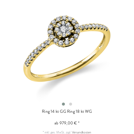
Ring 14 kt GG
Ring 18 kt WG
ab 979,00 € *
*
inkl. ges. MwSt.
zzgl.
Versandkosten