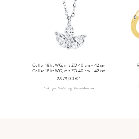
Collier 18 kt WG, mit ZÖ 40 cm + 42 cm
R
Collier 18 kt WG, mit ZÖ 40 cm + 42 cm
2.979,00 € *
*
*
inkl. ges. MwSt.
zzgl.
Versandkosten