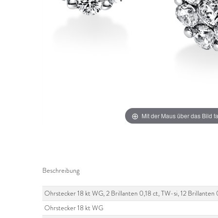
Mit der Maus über das Bild f
Beschreibung
Ohrstecker 18 kt WG, 2 Brillanten 0,18 ct, TW-si, 12 Brillanten
Ohrstecker 18 kt WG