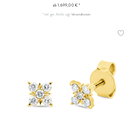
ab 1.699,00 € *
*
inkl. ges. MwSt.
zzgl.
Versandkosten