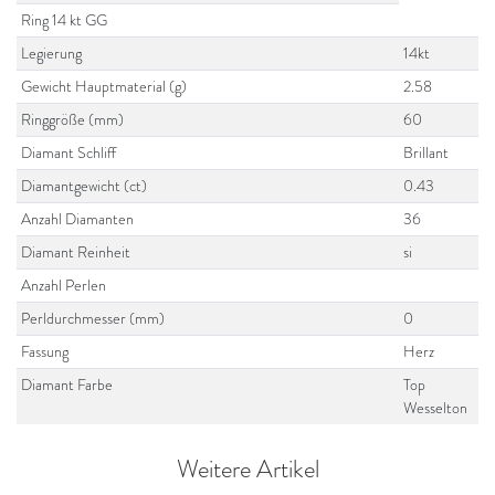
Ring 14 kt GG
Legierung
14kt
Gewicht Hauptmaterial (g)
2.58
Ringgröße (mm)
60
Diamant Schliff
Brillant
Diamantgewicht (ct)
0.43
Anzahl Diamanten
36
Diamant Reinheit
si
Anzahl Perlen
Perldurchmesser (mm)
0
Fassung
Herz
Diamant Farbe
Top
Wesselton
Weitere Artikel