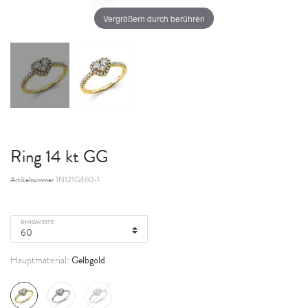
Vergrößern durch berühren
Ring 14 kt GG
Artikelnummer
1N121G460-1
RINGWEITE
Gelbgold
Hauptmaterial: