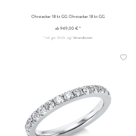
Ohrstecker 18 kt GG
Ohrstecker 18 kt GG
ab 949,00 € *
*
inkl. ges. MwSt.
zzgl.
Versandkosten