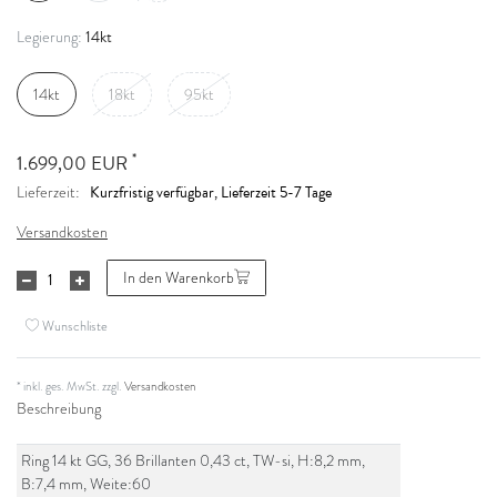
14kt
Legierung:
14kt
18kt
95kt
*
1.699,00 EUR
Kurzfristig verfügbar, Lieferzeit 5-7 Tage
Lieferzeit:
Versandkosten
In den Warenkorb
Wunschliste
* inkl. ges. MwSt. zzgl.
Versandkosten
Beschreibung
Ring 14 kt GG, 36 Brillanten 0,43 ct, TW-si, H:8,2 mm,
B:7,4 mm, Weite:60