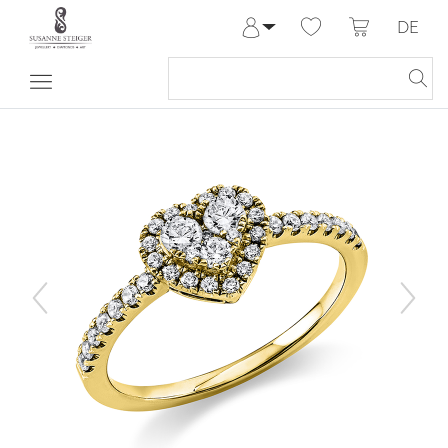
DE
Anmelden
Registrieren
Meine Bestellungen
Hilfe & Kontakt