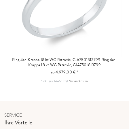
Ring 4er-Krappe 18 kt WG Petrovic, GIA7501813799
Ring 4er-
Krappe 18 kt WG Petrovic, GIA7501813799
ab 4.979,00 € *
*
inkl. ges. MwSt.
zzgl.
Versandkosten
SERVICE
Ihre Vorteile