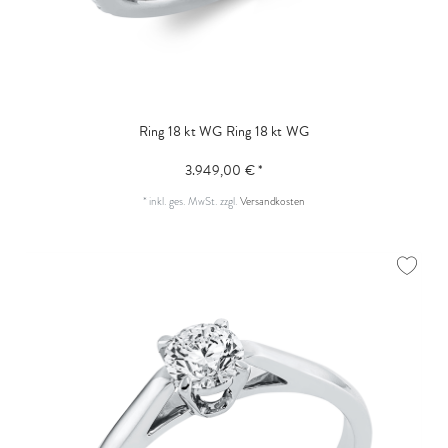
Ring 18 kt WG
Ring 18 kt WG
3.949,00 € *
*
inkl. ges. MwSt.
zzgl.
Versandkosten