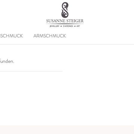
SSCHMUCK
ARMSCHMUCK
efunden.