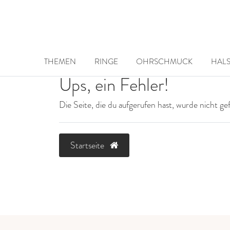
THEMEN
RINGE
OHRSCHMUCK
HAL
Ups, ein Fehler!
Die Seite, die du aufgerufen hast, wurde nicht g
Startseite