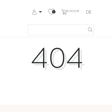
0,00 EUR
DE
0
Anmelden
Registrieren
Meine Bestellungen
Hilfe & Kontakt
404