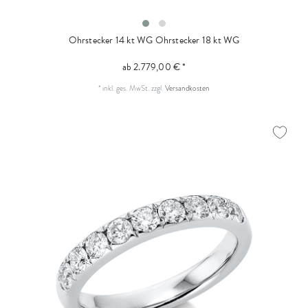
Ohrstecker 14 kt WG
Ohrstecker 18 kt WG
ab 2.779,00 € *
*
inkl. ges. MwSt.
zzgl.
Versandkosten