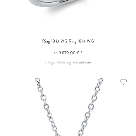
Ring 18 kt WG
Ring 18 kt WG
ab 3.879,00 € *
*
inkl. ges. MwSt.
zzgl.
Versandkosten