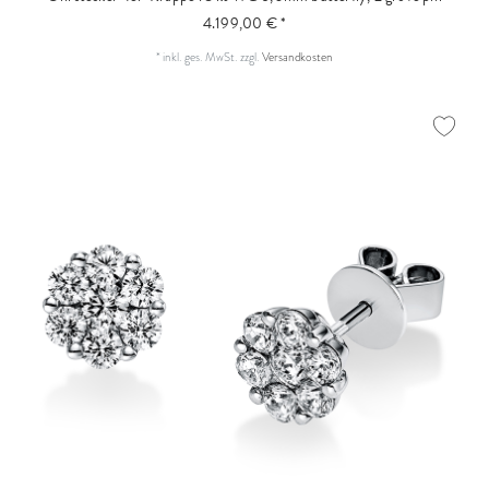
4.199,00 € *
*
inkl. ges. MwSt.
zzgl.
Versandkosten