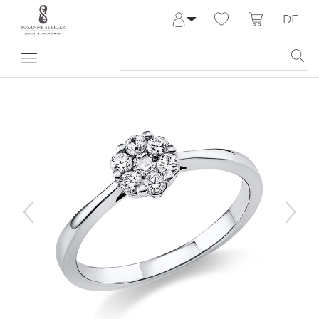
DE
Anmelden
Registrieren
Meine Bestellungen
Hilfe & Kontakt