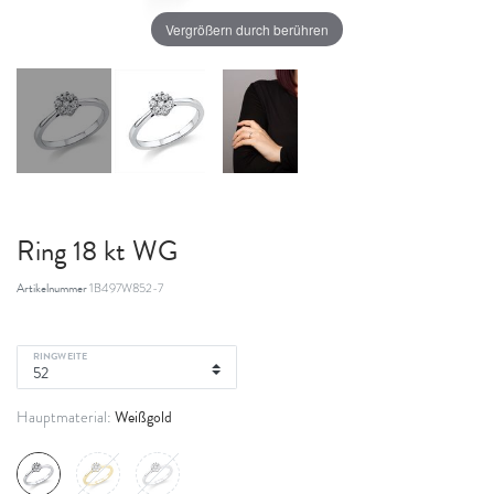
Vergrößern durch berühren
Ring 18 kt WG
Artikelnummer
1B497W852-7
RINGWEITE
Weißgold
Hauptmaterial: