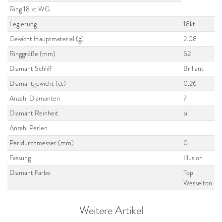
Ring 18 kt WG
Legierung
18kt
Gewicht Hauptmaterial (g)
2.08
Ringgröße (mm)
52
Diamant Schliff
Brillant
Diamantgewicht (ct)
0.26
Anzahl Diamanten
7
Diamant Reinheit
si
Anzahl Perlen
Perldurchmesser (mm)
0
Fassung
Illusion
Diamant Farbe
Top
Wesselton
Weitere Artikel