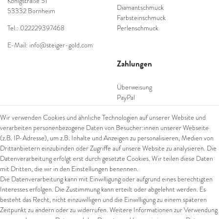
Königstraße 51
Diamantschmuck
53332 Bornheim
Farbsteinschmuck
Tel.: 022229397468
Perlenschmuck
E-Mail: info@steiger-gold.com
Zahlungen
Überweisung
PayPal
SEPA Lastschrift
Wir verwenden Cookies und ähnliche Technologien auf unserer Website und
giropay
verarbeiten personenbezogene Daten von Besucher:innen unserer Webseite
Kreditkarte
(z.B. IP-Adresse), um z.B. Inhalte und Anzeigen zu personalisieren, Medien von
Drittanbietern einzubinden oder Zugriffe auf unsere Website zu analysieren. Die
Datenverarbeitung erfolgt erst durch gesetzte Cookies. Wir teilen diese Daten
Versand
mit Dritten, die wir in den Einstellungen benennen.
Die Datenverarbeitung kann mit Einwilligung oder aufgrund eines berechtigten
UPS
Interesses erfolgen. Die Zustimmung kann erteilt oder abgelehnt werden. Es
FedEx
besteht das Recht, nicht einzuwilligen und die Einwilligung zu einem späteren
Zeitpunkt zu ändern oder zu widerrufen. Weitere Informationen zur Verwendung