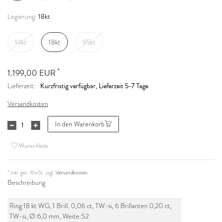
18kt
Legierung:
14kt
18kt
95kt
*
1.199,00 EUR
Kurzfristig verfügbar, Lieferzeit 5-7 Tage
Lieferzeit:
Versandkosten
In den Warenkorb
Wunschliste
* inkl. ges. MwSt. zzgl.
Versandkosten
Beschreibung
Ring 18 kt WG, 1 Brill. 0,06 ct, TW-si, 6 Brillanten 0,20 ct,
TW-si, Ø:6,0 mm, Weite:52