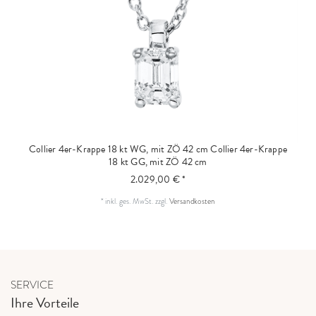
Collier 4er-Krappe 18 kt WG, mit ZÖ 42 cm
Collier 4er-Krappe
18 kt GG, mit ZÖ 42 cm
2.029,00 € *
*
inkl. ges. MwSt.
zzgl.
Versandkosten
SERVICE
Ihre Vorteile