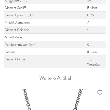
Ringgröße (mm)
54
Diamant Schliff
Brillant
Diamantgewicht (ct)
0.26
Anzahl Diamanten
7
Diamant Reinheit
si
Anzahl Perlen
Perldurchmesser (mm)
0
Fassung
Illusion
Diamant Farbe
Top
Wesselton
Weitere Artikel