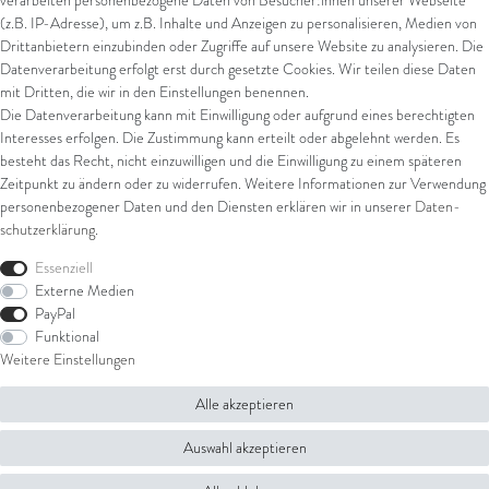
verarbeiten personenbezogene Daten von Besucher:innen unserer Webseite
(z.B. IP-Adresse), um z.B. Inhalte und Anzeigen zu personalisieren, Medien von
*
inkl. ges. MwSt.
zzgl.
Versandkosten
Drittanbietern einzubinden oder Zugriffe auf unsere Website zu analysieren. Die
Datenverarbeitung erfolgt erst durch gesetzte Cookies. Wir teilen diese Daten
mit Dritten, die wir in den Einstellungen benennen.
Die Datenverarbeitung kann mit Einwilligung oder aufgrund eines berechtigten
Interesses erfolgen. Die Zustimmung kann erteilt oder abgelehnt werden. Es
besteht das Recht, nicht einzuwilligen und die Einwilligung zu einem späteren
Zeitpunkt zu ändern oder zu widerrufen. Weitere Informationen zur Verwendung
personenbezogener Daten und den Diensten erklären wir in unserer
Daten­
schutz­erklärung
.
Essenziell
Externe Medien
PayPal
Funktional
Weitere Einstellungen
Alle akzeptieren
Auswahl akzeptieren