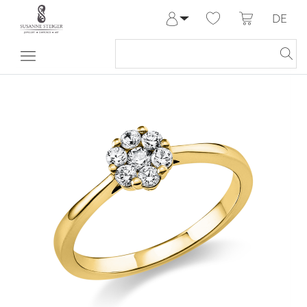
DE
Anmelden
Registrieren
Meine Bestellungen
Hilfe & Kontakt