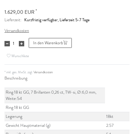
*
1.629,00 EUR
Kurzfristig verfügbar, Lieferzeit 5-7 Tage
Lieferzeit:
Versandkosten
In den Warenkorb
Wunschliste
* inkl. ges. MwSt. zzgl.
Versandkosten
Beschreibung
Ring 18 kt GG, 7 Brillanten 0,26 ct, TW-si, Ø:6,0 mm,
Weite:54
Ring 18 kt GG
Legierung
18kt
Gewicht Hauptmaterial (g)
2.57