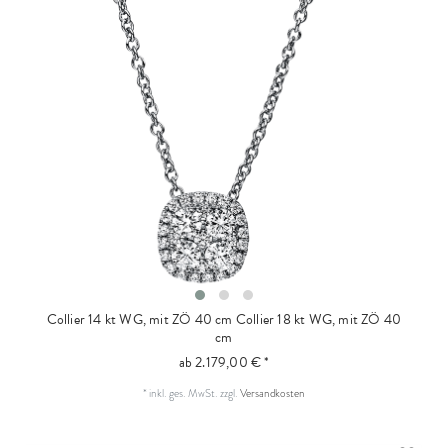
Collier 14 kt WG, mit ZÖ 40 cm
Collier 18 kt WG, mit ZÖ 40
cm
ab 2.179,00 € *
*
inkl. ges. MwSt.
zzgl.
Versandkosten