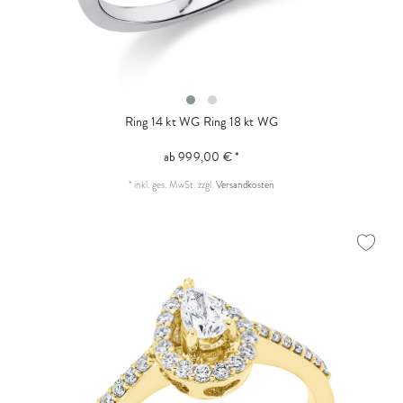
Ring 14 kt WG
Ring 18 kt WG
ab 999,00 € *
*
inkl. ges. MwSt.
zzgl.
Versandkosten