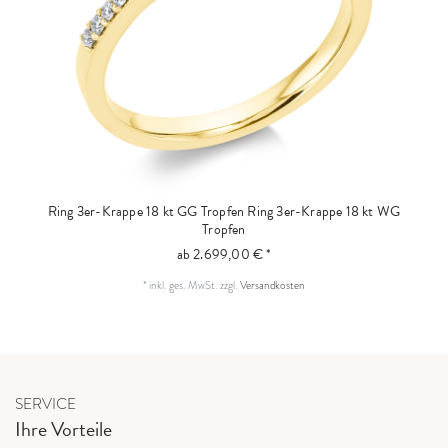
Ring 3er-Krappe 18 kt GG Tropfen
Ring 3er-Krappe 18 kt WG
Tropfen
ab 2.699,00 € *
*
inkl. ges. MwSt.
zzgl.
Versandkosten
SERVICE
Ihre Vorteile