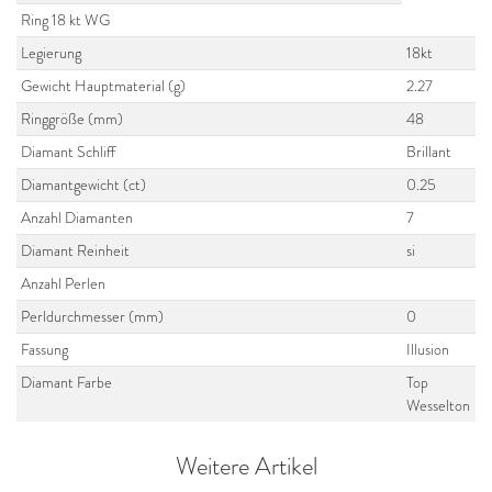
Ring 18 kt WG
Legierung
18kt
Gewicht Hauptmaterial (g)
2.27
Ringgröße (mm)
48
Diamant Schliff
Brillant
Diamantgewicht (ct)
0.25
Anzahl Diamanten
7
Diamant Reinheit
si
Anzahl Perlen
Perldurchmesser (mm)
0
Fassung
Illusion
Diamant Farbe
Top
Wesselton
Weitere Artikel