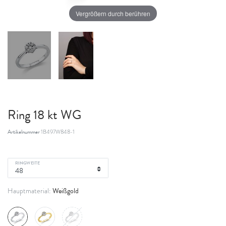
Vergrößern durch berühren
Ring 18 kt WG
Artikelnummer
1B497W848-1
RINGWEITE
Weißgold
Hauptmaterial: