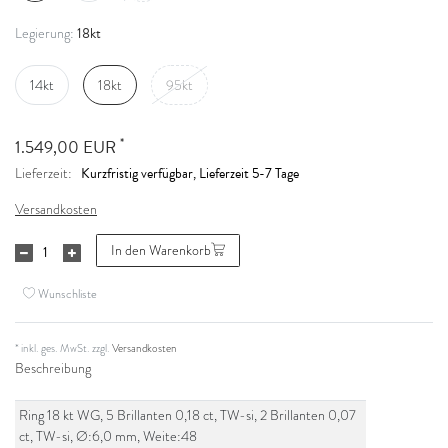
18kt
Legierung:
14kt
18kt
95kt
*
1.549,00 EUR
Kurzfristig verfügbar, Lieferzeit 5-7 Tage
Lieferzeit:
Versandkosten
In den Warenkorb
Wunschliste
* inkl. ges. MwSt. zzgl.
Versandkosten
Beschreibung
Ring 18 kt WG, 5 Brillanten 0,18 ct, TW-si, 2 Brillanten 0,07
ct, TW-si, Ø:6,0 mm, Weite:48