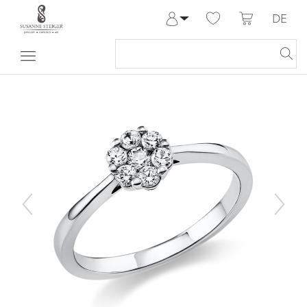
DE
Anmelden
Registrieren
Meine Bestellungen
Hilfe & Kontakt