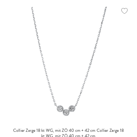
Collier Zarge 18 kt WG, mit ZÖ 40 cm + 42 cm
Collier Zarge 18
kt WG, mit ZÖ 40 cm + 42 cm