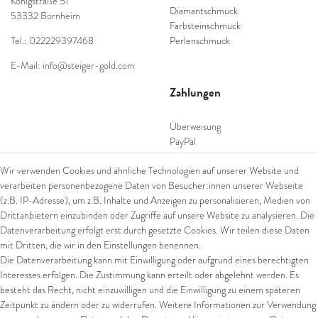
Königstraße 51
Diamantschmuck
53332 Bornheim
Farbsteinschmuck
Tel.: 022229397468
Perlenschmuck
E-Mail: info@steiger-gold.com
Zahlungen
Überweisung
PayPal
SEPA Lastschrift
Wir verwenden Cookies und ähnliche Technologien auf unserer Website und
giropay
verarbeiten personenbezogene Daten von Besucher:innen unserer Webseite
Kreditkarte
(z.B. IP-Adresse), um z.B. Inhalte und Anzeigen zu personalisieren, Medien von
Drittanbietern einzubinden oder Zugriffe auf unsere Website zu analysieren. Die
Datenverarbeitung erfolgt erst durch gesetzte Cookies. Wir teilen diese Daten
Versand
mit Dritten, die wir in den Einstellungen benennen.
Die Datenverarbeitung kann mit Einwilligung oder aufgrund eines berechtigten
UPS
Interesses erfolgen. Die Zustimmung kann erteilt oder abgelehnt werden. Es
FedEx
besteht das Recht, nicht einzuwilligen und die Einwilligung zu einem späteren
Zeitpunkt zu ändern oder zu widerrufen. Weitere Informationen zur Verwendung