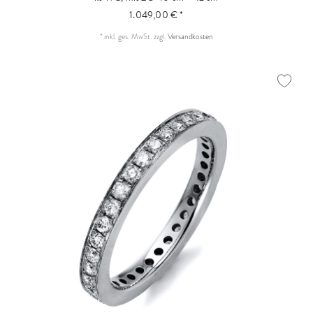
1.049,00 € *
*
inkl. ges. MwSt.
zzgl.
Versandkosten