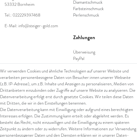
Diamantschmuck
53332 Bornheim
Farbsteinschmuck
Tel.: 022229397468
Perlenschmuck
E-Mail: info@steiger-gold.com
Zahlungen
Überweisung
PayPal
SEPA Lastschrift
Wir verwenden Cookies und ähnliche Technologien auf unserer Website und
giropay
verarbeiten personenbezogene Daten von Besucher:innen unserer Webseite
Kreditkarte
(z.B. IP-Adresse), um z.B. Inhalte und Anzeigen zu personalisieren, Medien von
Drittanbietern einzubinden oder Zugriffe auf unsere Website zu analysieren. Die
Datenverarbeitung erfolgt erst durch gesetzte Cookies. Wir teilen diese Daten
Versand
mit Dritten, die wir in den Einstellungen benennen.
Die Datenverarbeitung kann mit Einwilligung oder aufgrund eines berechtigten
UPS
Interesses erfolgen. Die Zustimmung kann erteilt oder abgelehnt werden. Es
FedEx
besteht das Recht, nicht einzuwilligen und die Einwilligung zu einem späteren
Zeitpunkt zu ändern oder zu widerrufen. Weitere Informationen zur Verwendung
personenbezogener Daten und den Diensten erklären wir in unserer
Daten­