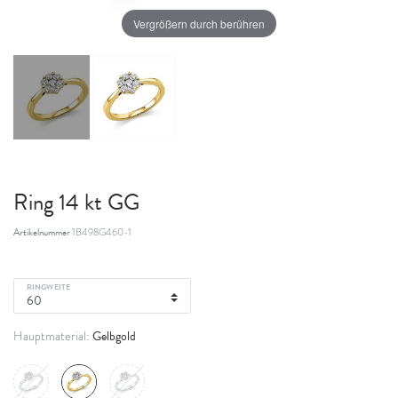
Vergrößern durch berühren
Ring 14 kt GG
Artikelnummer
1B498G460-1
RINGWEITE
Gelbgold
Hauptmaterial: