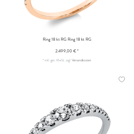
Ring 18 kt RG
Ring 18 kt RG
2.499,00 € *
*
inkl. ges. MwSt.
zzgl.
Versandkosten