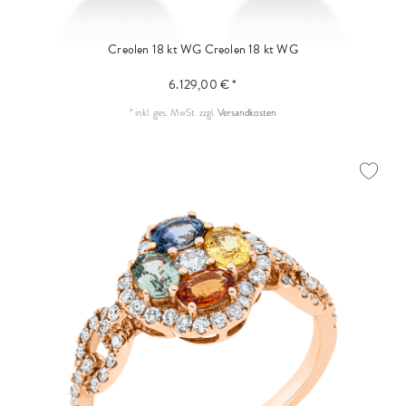
Creolen 18 kt WG
Creolen 18 kt WG
6.129,00 € *
*
inkl. ges. MwSt.
zzgl.
Versandkosten