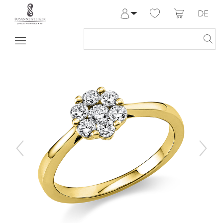
DE
Anmelden
Registrieren
Meine Bestellungen
Hilfe & Kontakt