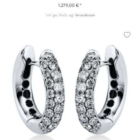
1.279,00 € *
*
inkl. ges. MwSt.
zzgl.
Versandkosten