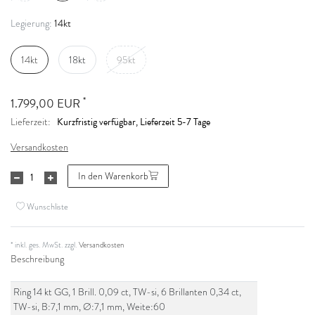
14kt
Legierung:
14kt
18kt
95kt
*
1.799,00 EUR
Kurzfristig verfügbar, Lieferzeit 5-7 Tage
Lieferzeit:
Versandkosten
In den Warenkorb
Wunschliste
* inkl. ges. MwSt. zzgl.
Versandkosten
Beschreibung
Ring 14 kt GG, 1 Brill. 0,09 ct, TW-si, 6 Brillanten 0,34 ct,
TW-si, B:7,1 mm, Ø:7,1 mm, Weite:60