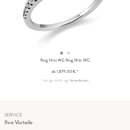
Ring 14 kt WG
Ring 18 kt WG
ab 1.879,00 € *
*
inkl. ges. MwSt.
zzgl.
Versandkosten
SERVICE
Ihre Vorteile