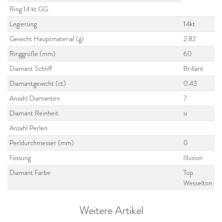
Ring 14 kt GG
Legierung
14kt
Gewicht Hauptmaterial (g)
2.82
Ringgröße (mm)
60
Diamant Schliff
Brillant
Diamantgewicht (ct)
0.43
Anzahl Diamanten
7
Diamant Reinheit
si
Anzahl Perlen
Perldurchmesser (mm)
0
Fassung
Illusion
Diamant Farbe
Top
Wesselton
Weitere Artikel