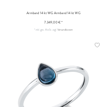
Armband 14 kt WG
Armband 14 kt WG
7.349,00 € *
*
inkl. ges. MwSt.
zzgl.
Versandkosten