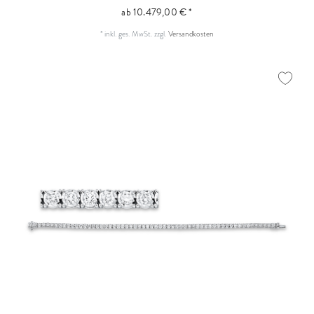
ab 10.479,00 € *
*
inkl. ges. MwSt.
zzgl.
Versandkosten