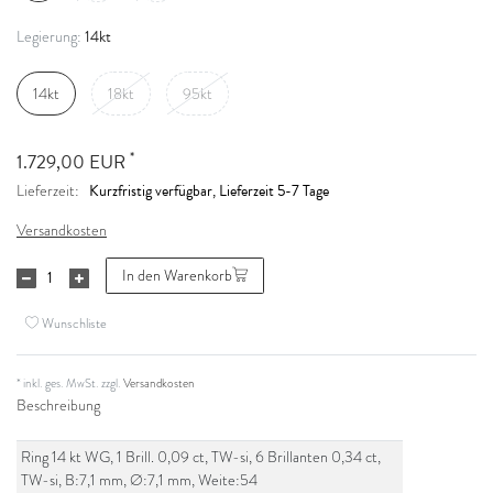
14kt
Legierung:
14kt
18kt
95kt
*
1.729,00 EUR
Kurzfristig verfügbar, Lieferzeit 5-7 Tage
Lieferzeit:
Versandkosten
In den Warenkorb
Wunschliste
* inkl. ges. MwSt. zzgl.
Versandkosten
Beschreibung
Ring 14 kt WG, 1 Brill. 0,09 ct, TW-si, 6 Brillanten 0,34 ct,
TW-si, B:7,1 mm, Ø:7,1 mm, Weite:54