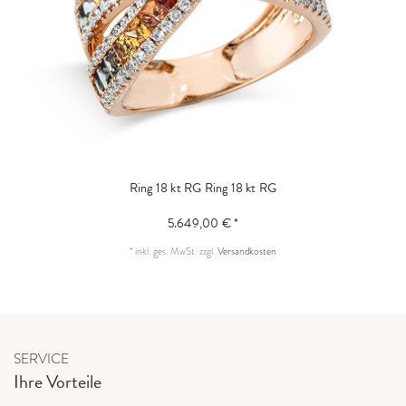
Ring 18 kt RG
Ring 18 kt RG
5.649,00 € *
*
inkl. ges. MwSt.
zzgl.
Versandkosten
SERVICE
Ihre Vorteile