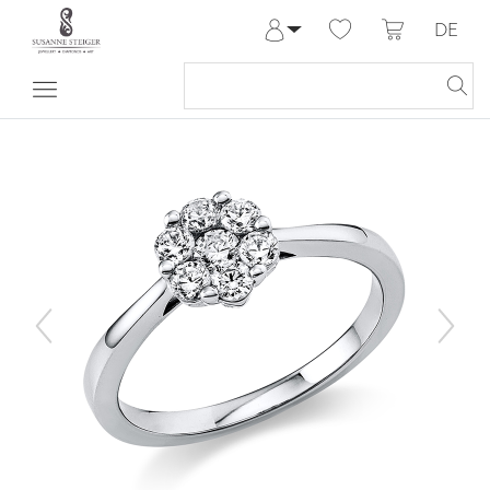
DE
Anmelden
Registrieren
Meine Bestellungen
Hilfe & Kontakt