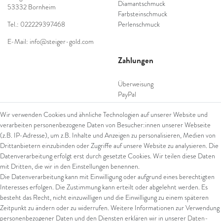
Diamantschmuck
53332 Bornheim
Farbsteinschmuck
Tel.: 022229397468
Perlenschmuck
E-Mail: info@steiger-gold.com
Zahlungen
Überweisung
PayPal
SEPA Lastschrift
Wir verwenden Cookies und ähnliche Technologien auf unserer Website und
giropay
verarbeiten personenbezogene Daten von Besucher:innen unserer Webseite
Kreditkarte
(z.B. IP-Adresse), um z.B. Inhalte und Anzeigen zu personalisieren, Medien von
Drittanbietern einzubinden oder Zugriffe auf unsere Website zu analysieren. Die
Datenverarbeitung erfolgt erst durch gesetzte Cookies. Wir teilen diese Daten
Versand
mit Dritten, die wir in den Einstellungen benennen.
Die Datenverarbeitung kann mit Einwilligung oder aufgrund eines berechtigten
UPS
Interesses erfolgen. Die Zustimmung kann erteilt oder abgelehnt werden. Es
FedEx
besteht das Recht, nicht einzuwilligen und die Einwilligung zu einem späteren
Zeitpunkt zu ändern oder zu widerrufen. Weitere Informationen zur Verwendung
personenbezogener Daten und den Diensten erklären wir in unserer
Daten­