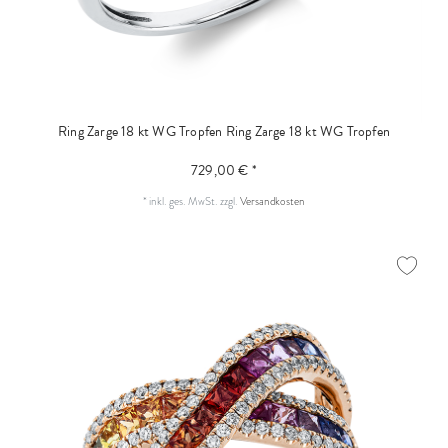
Ring Zarge 18 kt WG Tropfen
Ring Zarge 18 kt WG Tropfen
729,00 € *
*
inkl. ges. MwSt.
zzgl.
Versandkosten