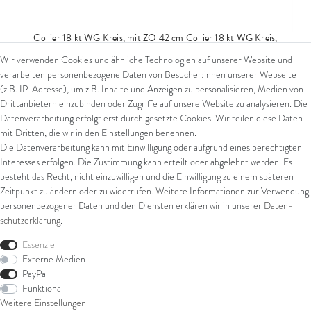
Collier 18 kt WG Kreis, mit ZÖ 42 cm
Collier 18 kt WG Kreis,
mit ZÖ 42 cm
Wir verwenden Cookies und ähnliche Technologien auf unserer Website und
1.599,00 € *
verarbeiten personenbezogene Daten von Besucher:innen unserer Webseite
(z.B. IP-Adresse), um z.B. Inhalte und Anzeigen zu personalisieren, Medien von
*
inkl. ges. MwSt.
zzgl.
Versandkosten
Drittanbietern einzubinden oder Zugriffe auf unsere Website zu analysieren. Die
Datenverarbeitung erfolgt erst durch gesetzte Cookies. Wir teilen diese Daten
mit Dritten, die wir in den Einstellungen benennen.
Die Datenverarbeitung kann mit Einwilligung oder aufgrund eines berechtigten
Interesses erfolgen. Die Zustimmung kann erteilt oder abgelehnt werden. Es
besteht das Recht, nicht einzuwilligen und die Einwilligung zu einem späteren
Zeitpunkt zu ändern oder zu widerrufen. Weitere Informationen zur Verwendung
personenbezogener Daten und den Diensten erklären wir in unserer
Daten­
schutz­erklärung
.
Essenziell
Externe Medien
PayPal
Funktional
Weitere Einstellungen