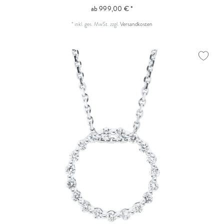
ab 999,00 € *
*
inkl. ges. MwSt.
zzgl.
Versandkosten