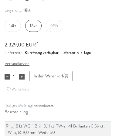
18kt
Legierung:
14kt
18kt
95kt
*
2.329,00 EUR
Kurzfristig verfügbar, Lieferzeit 5-7 Tage
Lieferzeit:
Versandkosten
In den Warenkorb
Wunschliste
* inkl. ges. MwSt. zzgl.
Versandkosten
Beschreibung
Ring 18 kt WG, 1 Brill. 0,11 ct, TW-si, 41 Brillanten 0,39 ct,
TW-si, Ø:9,0 mm, Weite:50