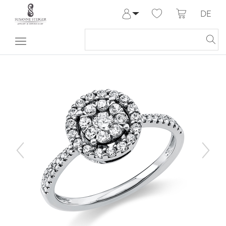
DE
Anmelden
Registrieren
Meine Bestellungen
Hilfe & Kontakt