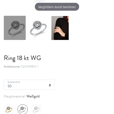
Vergrößern durch berühren
Ring 18 kt WG
Artikelnummer
1Q220W850-1
RINGWEITE
Weißgold
Hauptmaterial: