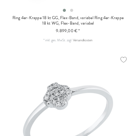
Ring 4er-Krappe 18 kt GG, Flex-Band, variabel
Ring 4er-Krappe
18 kt WG, Flex-Band, variabel
9.899,00 € *
*
inkl. ges. MwSt.
zzgl.
Versandkosten