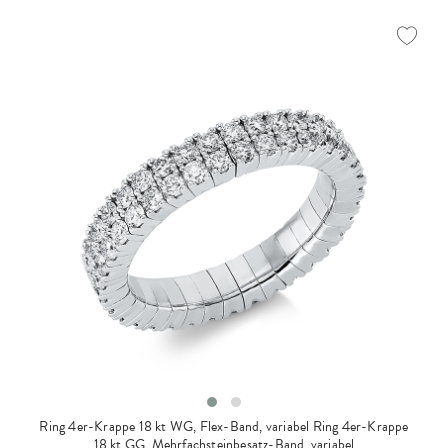
Ring 4er-Krappe 18 kt WG, Flex-Band, variabel
Ring 4er-Krappe
18 kt GG, Mehrfachsteinbesatz-Band, variabel