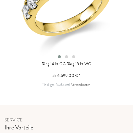
Ring 14 kt GG
Ring 18 kt WG
ab 6.599,00 € *
*
inkl. ges. MwSt.
zzgl.
Versandkosten
SERVICE
Ihre Vorteile