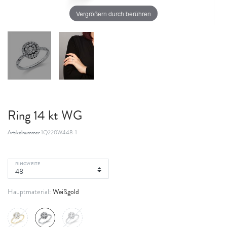
Vergrößern durch berühren
Ring 14 kt WG
Artikelnummer
1Q220W448-1
RINGWEITE
Weißgold
Hauptmaterial: