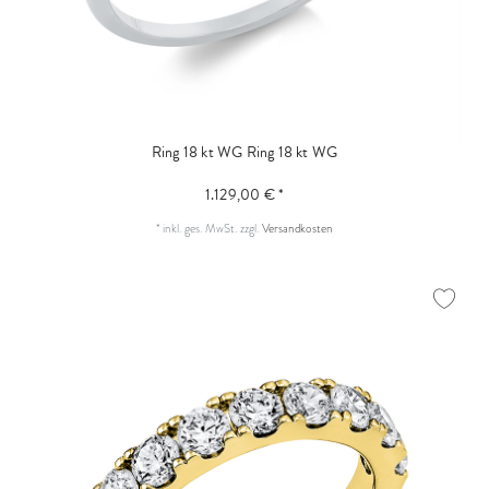
Ring 18 kt WG
Ring 18 kt WG
1.129,00 € *
*
inkl. ges. MwSt.
zzgl.
Versandkosten