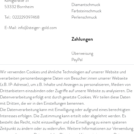
Königstraße 51
Diamantschmuck
53332 Bornheim
Farbsteinschmuck
Tel.: 022229397468
Perlenschmuck
E-Mail: info@steiger-gold.com
Zahlungen
Überweisung
PayPal
SEPA Lastschrift
Wir verwenden Cookies und ähnliche Technologien auf unserer Website und
giropay
verarbeiten personenbezogene Daten von Besucher:innen unserer Webseite
Kreditkarte
(z.B. IP-Adresse), um z.B. Inhalte und Anzeigen zu personalisieren, Medien von
Drittanbietern einzubinden oder Zugriffe auf unsere Website zu analysieren. Die
Datenverarbeitung erfolgt erst durch gesetzte Cookies. Wir teilen diese Daten
Versand
mit Dritten, die wir in den Einstellungen benennen.
Die Datenverarbeitung kann mit Einwilligung oder aufgrund eines berechtigten
UPS
Interesses erfolgen. Die Zustimmung kann erteilt oder abgelehnt werden. Es
FedEx
besteht das Recht, nicht einzuwilligen und die Einwilligung zu einem späteren
Zeitpunkt zu ändern oder zu widerrufen. Weitere Informationen zur Verwendung