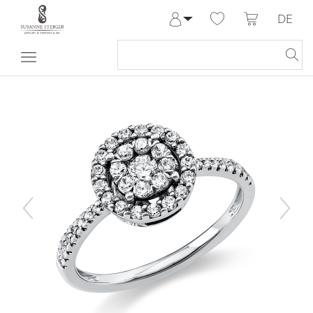
DE
Anmelden
Registrieren
Meine Bestellungen
Hilfe & Kontakt