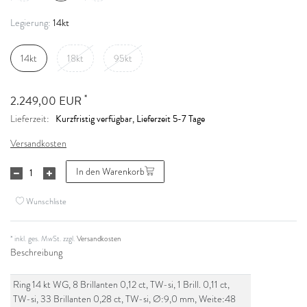
14kt
Legierung:
14kt
18kt
95kt
*
2.249,00 EUR
Kurzfristig verfügbar, Lieferzeit 5-7 Tage
Lieferzeit:
Versandkosten
In den Warenkorb
Wunschliste
* inkl. ges. MwSt. zzgl.
Versandkosten
Beschreibung
Ring 14 kt WG, 8 Brillanten 0,12 ct, TW-si, 1 Brill. 0,11 ct,
TW-si, 33 Brillanten 0,28 ct, TW-si, Ø:9,0 mm, Weite:48