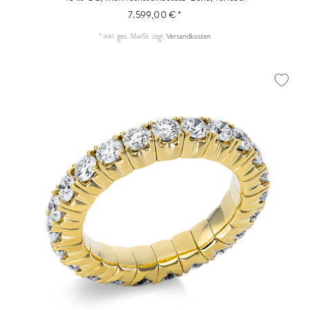
7.599,00 € *
*
inkl. ges. MwSt.
zzgl.
Versandkosten