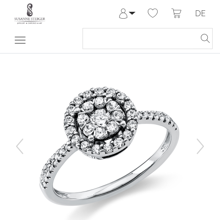
DE
Anmelden
Registrieren
Meine Bestellungen
Hilfe & Kontakt