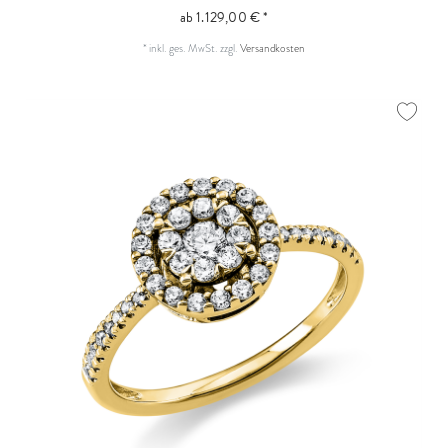
ab 1.129,00 € *
*
inkl. ges. MwSt.
zzgl.
Versandkosten