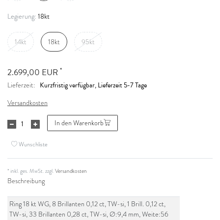
18kt
Legierung:
14kt
18kt
95kt
*
2.699,00 EUR
Kurzfristig verfügbar, Lieferzeit 5-7 Tage
Lieferzeit:
Versandkosten
In den Warenkorb
Wunschliste
* inkl. ges. MwSt. zzgl.
Versandkosten
Beschreibung
Ring 18 kt WG, 8 Brillanten 0,12 ct, TW-si, 1 Brill. 0,12 ct,
TW-si, 33 Brillanten 0,28 ct, TW-si, Ø:9,4 mm, Weite:56