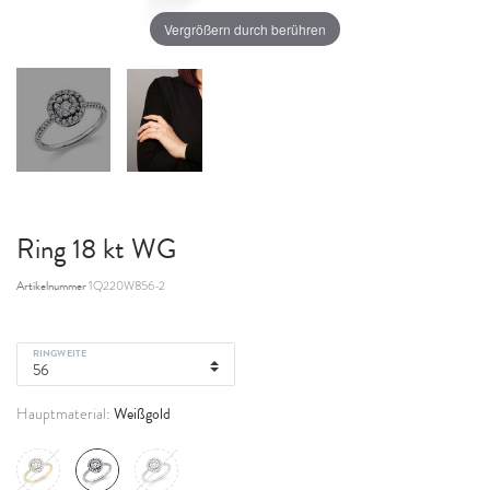
Vergrößern durch berühren
Ring 18 kt WG
Artikelnummer
1Q220W856-2
RINGWEITE
Weißgold
Hauptmaterial: