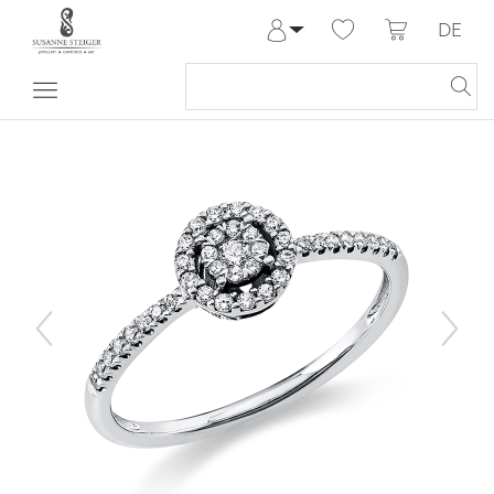
DE
Anmelden
Registrieren
Meine Bestellungen
Hilfe & Kontakt