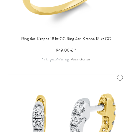
Ring 4er-Krappe 18 kt GG
Ring 4er-Krappe 18 kt GG
949,00 € *
*
inkl. ges. MwSt.
zzgl.
Versandkosten