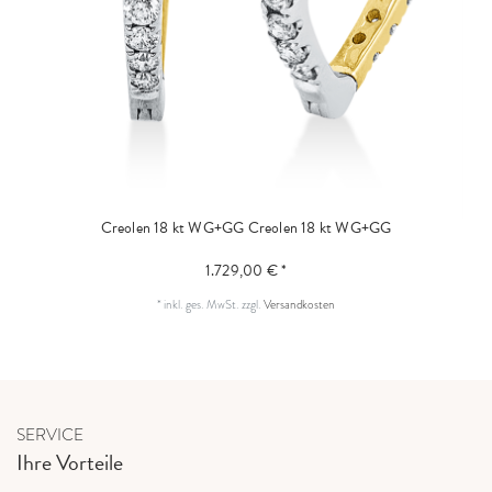
Creolen 18 kt WG+GG
Creolen 18 kt WG+GG
1.729,00 € *
*
inkl. ges. MwSt.
zzgl.
Versandkosten
SERVICE
Ihre Vorteile