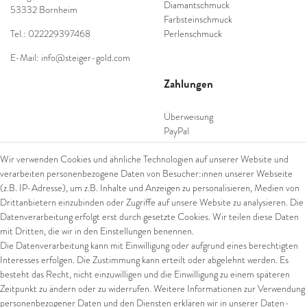
Diamantschmuck
53332 Bornheim
Farbsteinschmuck
Tel.: 022229397468
Perlenschmuck
E-Mail: info@steiger-gold.com
Zahlungen
Überweisung
PayPal
SEPA Lastschrift
Wir verwenden Cookies und ähnliche Technologien auf unserer Website und
giropay
verarbeiten personenbezogene Daten von Besucher:innen unserer Webseite
Kreditkarte
(z.B. IP-Adresse), um z.B. Inhalte und Anzeigen zu personalisieren, Medien von
Drittanbietern einzubinden oder Zugriffe auf unsere Website zu analysieren. Die
Datenverarbeitung erfolgt erst durch gesetzte Cookies. Wir teilen diese Daten
Versand
mit Dritten, die wir in den Einstellungen benennen.
Die Datenverarbeitung kann mit Einwilligung oder aufgrund eines berechtigten
UPS
Interesses erfolgen. Die Zustimmung kann erteilt oder abgelehnt werden. Es
FedEx
besteht das Recht, nicht einzuwilligen und die Einwilligung zu einem späteren
Zeitpunkt zu ändern oder zu widerrufen. Weitere Informationen zur Verwendung
personenbezogener Daten und den Diensten erklären wir in unserer
Daten­