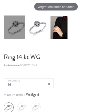
Vergrößern durch berühren
Ring 14 kt WG
Artikelnummer
1Q217W456-2
RINGWEITE
Weißgold
Hauptmaterial: