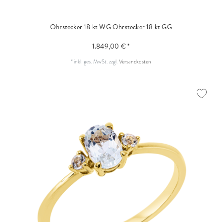
Ohrstecker 18 kt WG
Ohrstecker 18 kt GG
1.849,00 € *
*
inkl. ges. MwSt.
zzgl.
Versandkosten