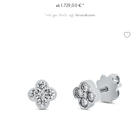
ab 1.729,00 € *
*
inkl. ges. MwSt.
zzgl.
Versandkosten