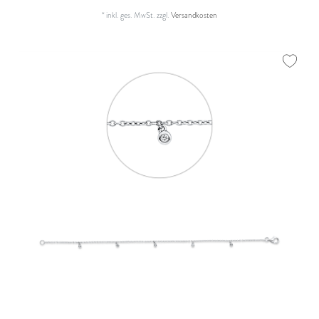
*
inkl. ges. MwSt.
zzgl.
Versandkosten