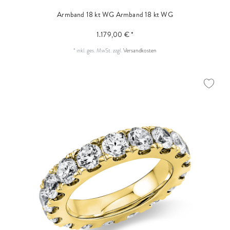
Armband 18 kt WG
Armband 18 kt WG
1.179,00 € *
*
inkl. ges. MwSt.
zzgl.
Versandkosten