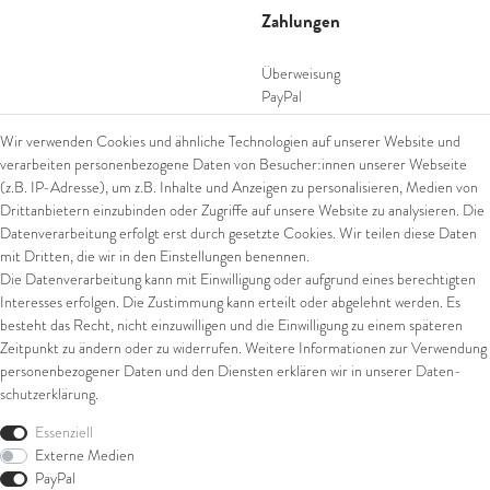
Zahlungen
Überweisung
PayPal
SEPA Lastschrift
Wir verwenden Cookies und ähnliche Technologien auf unserer Website und
giropay
verarbeiten personenbezogene Daten von Besucher:innen unserer Webseite
Kreditkarte
(z.B. IP-Adresse), um z.B. Inhalte und Anzeigen zu personalisieren, Medien von
Drittanbietern einzubinden oder Zugriffe auf unsere Website zu analysieren. Die
Datenverarbeitung erfolgt erst durch gesetzte Cookies. Wir teilen diese Daten
Versand
mit Dritten, die wir in den Einstellungen benennen.
Die Datenverarbeitung kann mit Einwilligung oder aufgrund eines berechtigten
UPS
Interesses erfolgen. Die Zustimmung kann erteilt oder abgelehnt werden. Es
FedEx
besteht das Recht, nicht einzuwilligen und die Einwilligung zu einem späteren
Zeitpunkt zu ändern oder zu widerrufen. Weitere Informationen zur Verwendung
personenbezogener Daten und den Diensten erklären wir in unserer
Daten­
schutz­erklärung
.
Rechtliches
Essenziell
AGB
Externe Medien
Impressum
PayPal