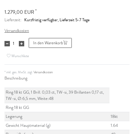
*
1.279,00 EUR
Kurzfristig verfügbar, Lieferzeit 5-7 Tage
Lieferzeit:
Versandkosten
In den Warenkorb
Wunschliste
* inkl. ges. MwSt. zzgl.
Versandkosten
Beschreibung
Ring 18 kt GG, 1 Brill. 0,03 ct, TW-si, 39 Brillanten 0,17 ct,
TW-si, Ø:6,5 mm, Weite:48
Ring 18 kt GG
Legierung
18kt
Gewicht Hauptmaterial (g)
1.64