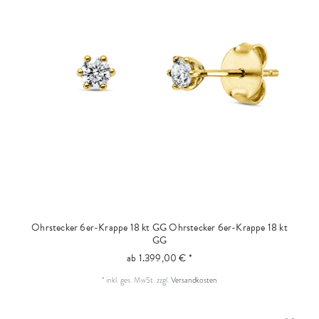
Ohrstecker 6er-Krappe 18 kt GG
Ohrstecker 6er-Krappe 18 kt
GG
ab 1.399,00 € *
*
inkl. ges. MwSt.
zzgl.
Versandkosten