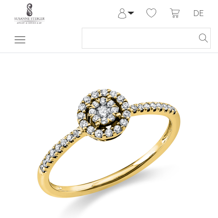
DE
Anmelden
Registrieren
Meine Bestellungen
Hilfe & Kontakt