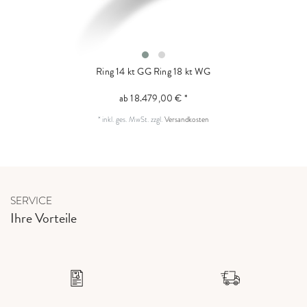
Ring 14 kt GG
Ring 18 kt WG
ab 18.479,00 € *
*
inkl. ges. MwSt.
zzgl.
Versandkosten
SERVICE
Ihre Vorteile