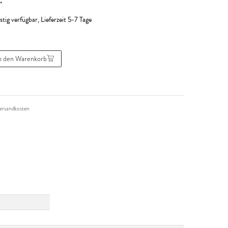
*
stig verfügbar, Lieferzeit 5-7 Tage
n den Warenkorb
ersandkosten