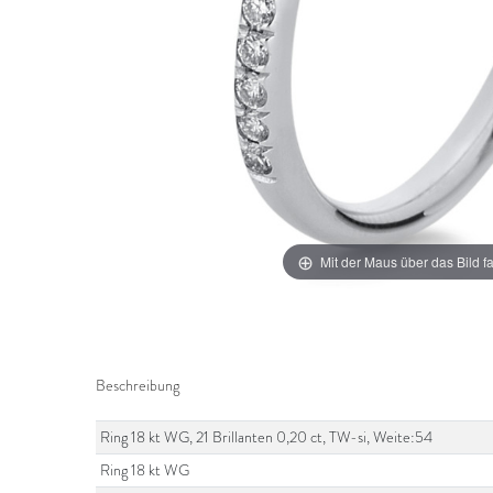
Mit der Maus über das Bild f
Beschreibung
Ring 18 kt WG, 21 Brillanten 0,20 ct, TW-si, Weite:54
Ring 18 kt WG