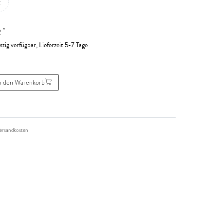
t
*
R
stig verfügbar, Lieferzeit 5-7 Tage
n den Warenkorb
ersandkosten