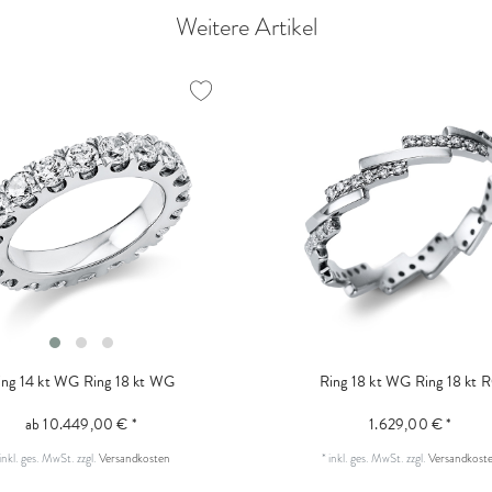
Weitere Artikel
ing 14 kt WG
Ring 18 kt WG
Ring 18 kt WG
Ring 18 kt 
ab 10.449,00 € *
1.629,00 € *
inkl. ges. MwSt.
zzgl.
Versandkosten
*
inkl. ges. MwSt.
zzgl.
Versandkost