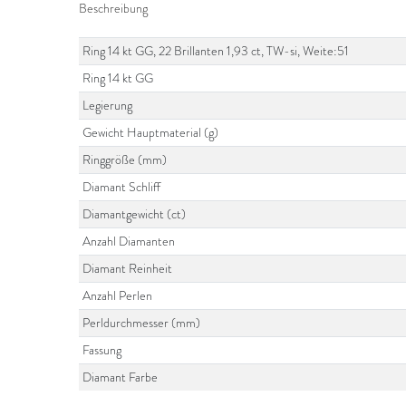
Beschreibung
Ring 14 kt GG, 22 Brillanten 1,93 ct, TW-si, Weite:51
Ring 14 kt GG
Legierung
Gewicht Hauptmaterial (g)
Ringgröße (mm)
Diamant Schliff
Diamantgewicht (ct)
Anzahl Diamanten
Diamant Reinheit
Anzahl Perlen
Perldurchmesser (mm)
Fassung
Diamant Farbe