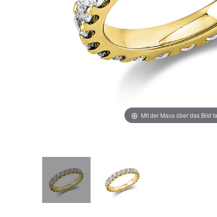
Mit der Maus über das Bild f