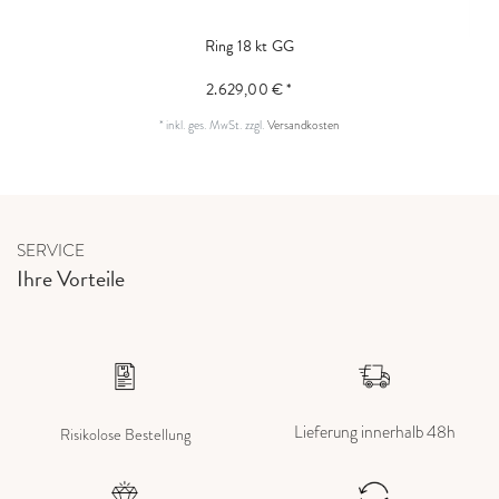
Ring 18 kt GG
2.629,00 € *
*
inkl. ges. MwSt.
zzgl.
Versandkosten
SERVICE
Ihre Vorteile
Lieferung innerhalb 48h
Risikolose Bestellung