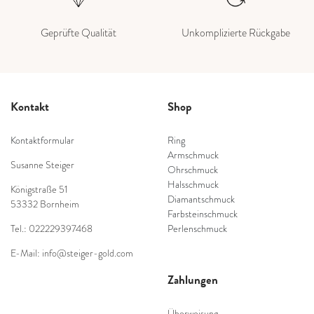
Geprüfte Qualität
Unkomplizierte Rückgabe
Kontakt
Shop
Kontaktformular
Ring
Armschmuck
Susanne Steiger
Ohrschmuck
Halsschmuck
Königstraße 51
Diamantschmuck
53332 Bornheim
Farbsteinschmuck
Tel.: 022229397468
Perlenschmuck
E-Mail: info@steiger-gold.com
Zahlungen
Überweisung