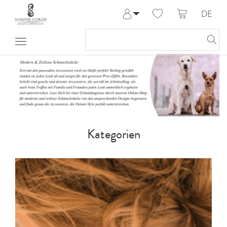
DE
Anmelden
Registrieren
Meine Bestellungen
Hilfe & Kontakt
Kategorien