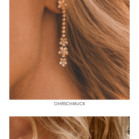
OHRSCHMUCK