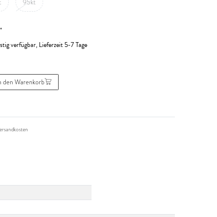
t
95kt
*
stig verfügbar, Lieferzeit 5-7 Tage
n den Warenkorb
ersandkosten