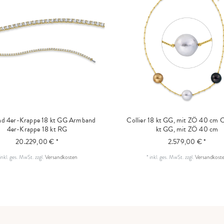
d 4er-Krappe 18 kt GG
Armband
Collier 18 kt GG, mit ZÖ 40 cm
C
4er-Krappe 18 kt RG
kt GG, mit ZÖ 40 cm
20.229,00 € *
2.579,00 € *
inkl. ges. MwSt.
zzgl.
Versandkosten
*
inkl. ges. MwSt.
zzgl.
Versandkost