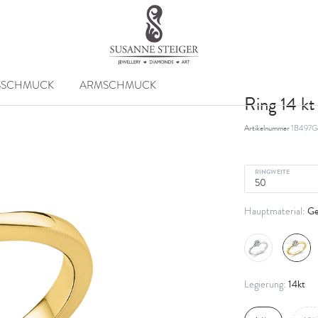
SSCHMUCK
ARMSCHMUCK
Ring 14 k
Artikelnummer
1B497G
RINGWEITE
Ge
Hauptmaterial:
14kt
Legierung: