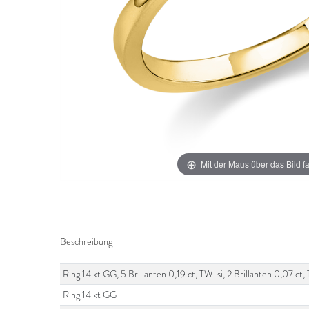
Mit der Maus über das Bild f
Beschreibung
Ring 14 kt GG, 5 Brillanten 0,19 ct, TW-si, 2 Brillanten 0,07 
Ring 14 kt GG